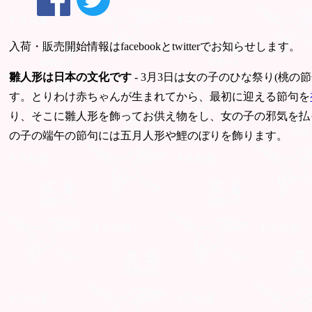
入荷・販売開始情報はfacebookとtwitterでお知らせします。
雛人形は日本の文化です
- 3月3日は女の子のひな祭り(桃の節
す。とりわけ赤ちゃんが生まれてから、最初に迎える節句を
り、そこに雛人形を飾ってお供え物をし、女の子の邪気を払
の子の端午の節句には五月人形や鯉のぼりを飾ります。