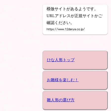
模倣サイトがあるようです。
URLアドレスが正規サイトかご
確認ください。
ひな人形トップ
お雛様を楽しむ！
雛人形の選び方