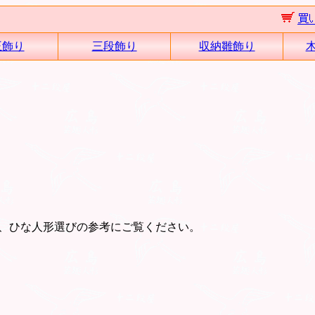
王飾り
三段飾り
収納雛飾り
、ひな人形選びの参考にご覧ください。