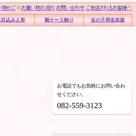
木目込み人形
雛ケース飾り
女の子用名前旗
お電話でもお気軽にお問い合わ
せください。
082-559-3123