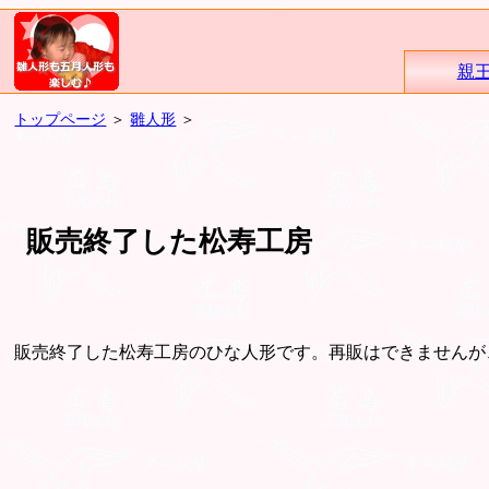
親
トップページ
＞
雛人形
＞
販売終了した松寿工房
販売終了した松寿工房のひな人形です。再販はできませんが