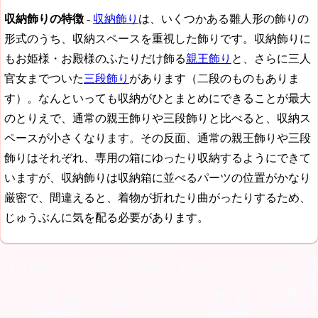
収納飾りの特徴
-
収納飾り
は、いくつかある雛人形の飾りの
形式のうち、収納スペースを重視した飾りです。収納飾りに
もお姫様・お殿様のふたりだけ飾る
親王飾り
と、さらに三人
官女までついた
三段飾り
があります（二段のものもありま
す）。なんといっても収納がひとまとめにできることが最大
のとりえで、通常の親王飾りや三段飾りと比べると、収納ス
ペースが小さくなります。その反面、通常の親王飾りや三段
飾りはそれぞれ、専用の箱にゆったり収納するようにできて
いますが、収納飾りは収納箱に並べるパーツの位置がかなり
厳密で、間違えると、着物が折れたり曲がったりするため、
じゅうぶんに気を配る必要があります。