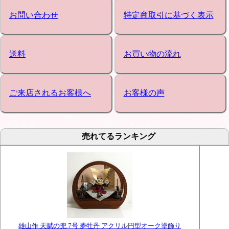
お問い合わせ
特定商取引に基づく表示
送料
お買い物の流れ
ご来店されるお客様へ
お客様の声
売れてるランキング
雄山作 天賦の兜 7号 夢牡丹 アクリル円型オーク塗飾り