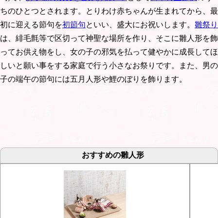
ちのひとつとされます。とりわけ赤ちゃんが生まれてから、最
初に迎える節句を
初節句
といい、盛大にお祝いします。
雛祭り
は、緋毛氈等で区切って神聖な場所を作り、そこに雛人形を飾
ってお供え物をし、女の子の邪気を払って健やかに成長してほ
しいと願い事をする家庭で行う小さなお祭りです。また、男の
子の端午の節句には五月人形や鯉のぼりを飾ります。
おすすめの雛人形