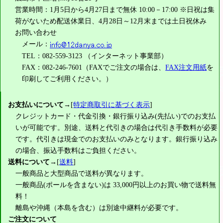
営業時間：1月5日から4月27日まで無休 10:00－17:00 ※日祝は集
荷がないため配送休業日、4月28日～12月末までは土日祝休み
お問い合わせ
メール：
TEL：082-559-3123 （インターネット事業部）
FAX：082-246-7601（FAXでご注文の場合は、
FAX注文用紙
を
印刷してご利用ください。）
お支払いについて
→[
特定商取引に基づく表示
]
クレジットカード・代金引換・銀行振り込み(先払い)でのお支払
いが可能です。別途、送料と代引きの場合は代引き手数料が必要
です。代引きは現金でのお支払いのみとなります。銀行振り込み
の場合、振込手数料はご負担ください。
送料について
→[
送料
]
一般商品と大型商品で送料が異なります。
一般商品(ポールを含まない)は
33,000円
以上のお買い物で送料無
料！
離島や沖縄（本島を含む）は別途中継料が必要です。
ご注文について