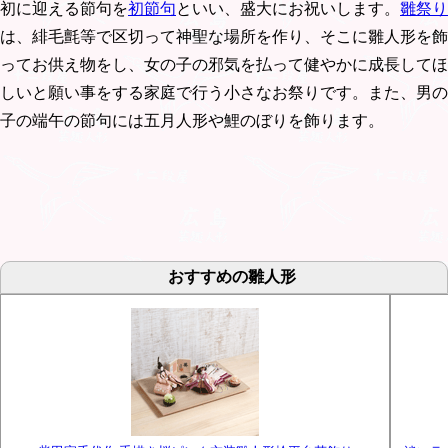
初に迎える節句を
初節句
といい、盛大にお祝いします。
雛祭り
は、緋毛氈等で区切って神聖な場所を作り、そこに雛人形を飾
ってお供え物をし、女の子の邪気を払って健やかに成長してほ
しいと願い事をする家庭で行う小さなお祭りです。また、男の
子の端午の節句には五月人形や鯉のぼりを飾ります。
おすすめの雛人形