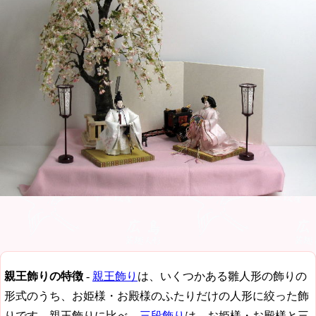
親王飾りの特徴
-
親王飾り
は、いくつかある雛人形の飾りの
形式のうち、お姫様・お殿様のふたりだけの人形に絞った飾
りです。親王飾りに比べ、
三段飾り
は、お姫様・お殿様と三