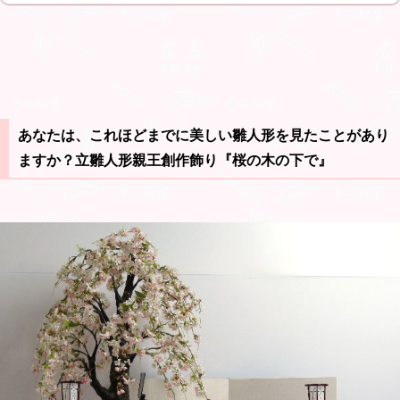
あなたは、これほどまでに美しい雛人形を見たことがあり
ますか？立雛人形親王創作飾り『桜の木の下で』