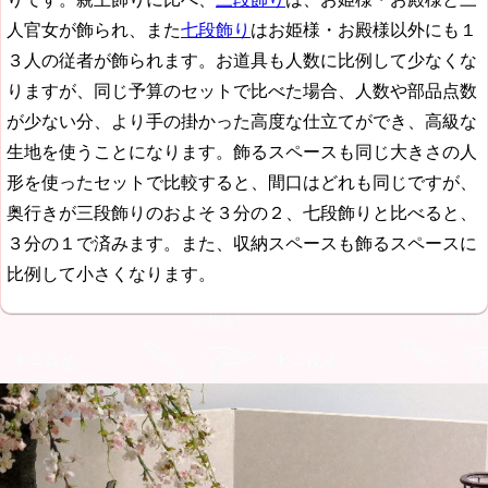
人官女が飾られ、また
七段飾り
はお姫様・お殿様以外にも１
３人の従者が飾られます。お道具も人数に比例して少なくな
りますが、同じ予算のセットで比べた場合、人数や部品点数
が少ない分、より手の掛かった高度な仕立てができ、高級な
生地を使うことになります。飾るスペースも同じ大きさの人
形を使ったセットで比較すると、間口はどれも同じですが、
奥行きが三段飾りのおよそ３分の２、七段飾りと比べると、
３分の１で済みます。また、収納スペースも飾るスペースに
比例して小さくなります。