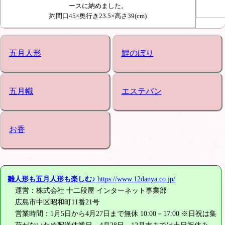
ースに納めました。
約間口45×奥行き23.5×高さ39(cm)
五月人形
鯉のぼり
五月幟
エステバン
お香
雛人形も五月人形も楽しむ♪
https://www.12danya.co.jp/
運営：株式会社 十二段屋 インターネット事業部
広島市中区昭和町11番21号
営業時間：1月5日から4月27日まで無休 10:00－17:00 ※日祝は集
荷がないため配送休業日、4月28日～12月末までは土日祝休み