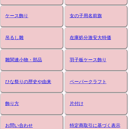
ケース飾り
女の子用名前旗
吊るし雛
在庫処分激安大特価
雛関連小物・部品
羽子板ケース飾り
ひな祭りの歴史や由来
ペーパークラフト
飾り方
片付け
お問い合わせ
特定商取引に基づく表示