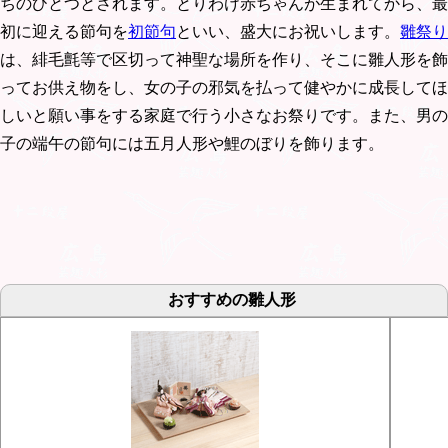
ちのひとつとされます。とりわけ赤ちゃんが生まれてから、最
初に迎える節句を
初節句
といい、盛大にお祝いします。
雛祭り
は、緋毛氈等で区切って神聖な場所を作り、そこに雛人形を飾
ってお供え物をし、女の子の邪気を払って健やかに成長してほ
しいと願い事をする家庭で行う小さなお祭りです。また、男の
子の端午の節句には五月人形や鯉のぼりを飾ります。
おすすめの雛人形