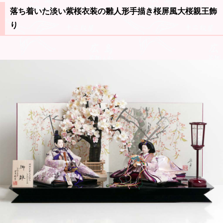
落ち着いた淡い紫桜衣装の雛人形手描き桜屏風大桜親王飾
り