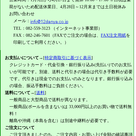
荷がないため配送休業日、4月28日～12月末までは土日祝休み
お問い合わせ
メール：
TEL：082-559-3123 （インターネット事業部）
FAX：082-246-7601（FAXでご注文の場合は、
FAX注文用紙
を
印刷してご利用ください。）
お支払いについて
→[
特定商取引に基づく表示
]
クレジットカード・代金引換・銀行振り込み(先払い)でのお支払
いが可能です。別途、送料と代引きの場合は代引き手数料が必要
です。代引きは現金でのお支払いのみとなります。銀行振り込み
の場合、振込手数料はご負担ください。
送料について
→[
送料
]
一般商品と大型商品で送料が異なります。
一般商品(ポールを含まない)は
33,000円
以上のお買い物で送料無
料！
離島や沖縄（本島を含む）は別途中継料が必要です。
ご注文について
ご注文頂きましたのち、ご注文内容・お買い上げ金額の確認事項