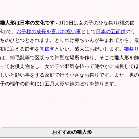
雛人形は日本の文化です
- 3月3日は女の子のひな祭り(桃の節
句)で、
お子様の成長を喜ぶお祝い事
として
日本の五節供
のう
ちのひとつとされます。とりわけ赤ちゃんが生まれてから、最
初に迎える節句を
初節句
といい、盛大にお祝いします。
雛祭り
は、緋毛氈等で区切って神聖な場所を作り、そこに雛人形を飾
ってお供え物をし、女の子の邪気を払って健やかに成長してほ
しいと願い事をする家庭で行う小さなお祭りです。また、男の
子の端午の節句には五月人形や鯉のぼりを飾ります。
おすすめの雛人形