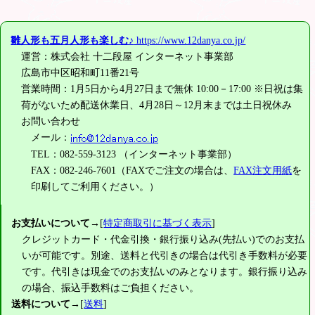
雛人形も五月人形も楽しむ♪
https://www.12danya.co.jp/
運営：株式会社 十二段屋 インターネット事業部
広島市中区昭和町11番21号
営業時間：1月5日から4月27日まで無休 10:00－17:00 ※日祝は集
荷がないため配送休業日、4月28日～12月末までは土日祝休み
お問い合わせ
メール：
TEL：082-559-3123 （インターネット事業部）
FAX：082-246-7601（FAXでご注文の場合は、
FAX注文用紙
を
印刷してご利用ください。）
お支払いについて
→[
特定商取引に基づく表示
]
クレジットカード・代金引換・銀行振り込み(先払い)でのお支払
いが可能です。別途、送料と代引きの場合は代引き手数料が必要
です。代引きは現金でのお支払いのみとなります。銀行振り込み
の場合、振込手数料はご負担ください。
送料について
→[
送料
]