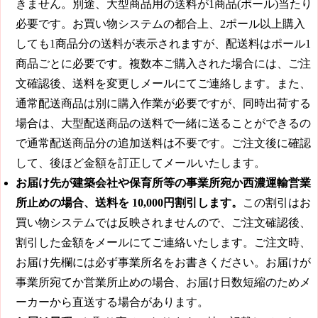
きません。別途、大型商品用の送料が1商品(ポール)当たり
必要です。お買い物システムの都合上、2ポール以上購入
しても1商品分の送料が表示されますが、配送料はポール1
商品ごとに必要です。複数本ご購入された場合には、ご注
文確認後、送料を変更しメールにてご連絡します。また、
通常配送商品は別に購入作業が必要ですが、同時出荷する
場合は、大型配送商品の送料で一緒に送ることができるの
で通常配送商品分の追加送料は不要です。ご注文後に確認
して、後ほど金額を訂正してメールいたします。
お届け先が建築会社や保育所等の事業所宛か西濃運輸営業
所止めの場合、送料を
10,000円
割引します。
この割引はお
買い物システムでは反映されませんので、ご注文確認後、
割引した金額をメールにてご連絡いたします。ご注文時、
お届け先欄には必ず事業所名をお書きください。お届けが
事業所宛てか営業所止めの場合、お届け日数短縮のためメ
ーカーから直送する場合があります。