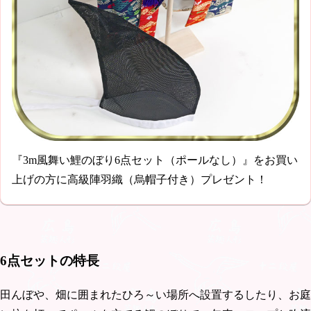
『3m風舞い鯉のぼり6点セット（ポールなし）』をお買い
上げの方に高級陣羽織（烏帽子付き）プレゼント！
6点セットの特長
田んぼや、畑に囲まれたひろ～い場所へ設置するしたり、お庭