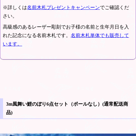
※詳しくは
名前木札プレゼントキャンペーン
でご確認くだ
さい。
高級感のあるレーザー彫刻でお子様の名前と生年月日を入
れた記念になる名前木札です。
名前木札単体でも販売して
います。
3m風舞い鯉のぼり6点セット（ポールなし）(通常配送商
品)