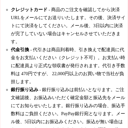
クレジットカード
- 商品のご注文を確認してから決済
URLをメールにてお送りいたします。その後、決済サイ
トにて決済をしてください。メール後、3日以内に決済
が完了していない場合はキャンセルさせていただきま
す。
代金引換
- 代引きは商品到着時、引き換えで配達員に代
金をお支払いください（クレジット不可）。お支払い時
に配達員より正式な領収書が発行されます。代引き手数
料は
470円
ですが、
22,000円
以上のお買い物で当社が負
担します。
銀行振り込み
- 銀行振り込みは前払いとなります。ご注
文確認後、お振込みいただく確定金額と振込先をメール
にてお知らせいたします。銀行振り込みの場合、振込手
数料はご負担ください。PayPay銀行宛となります。メー
ル後、5日以内にお振込みください。振込が無い場合は