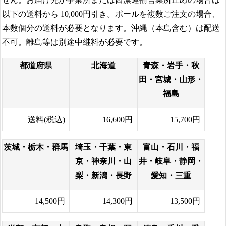
以下の送料から
10,000円
引き。ポールを複数ご注文の場合、
本数個分の送料が必要となります。沖縄（本島含む）は配送
不可。離島等は別途中継料が必要です。
都道府県
北海道
青森・岩手・秋
田・宮城・山形・
福島
送料(税込)
16,600円
15,700円
茨城・栃木・群馬
埼玉・千葉・東
富山・石川・福
京・神奈川・山
井・岐阜・静岡・
梨・新潟・長野
愛知・三重
14,500円
14,300円
13,500円