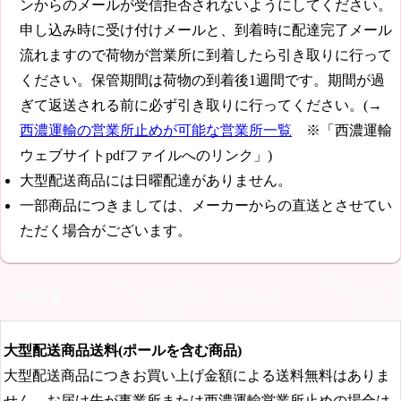
ンからのメールが受信拒否されないようにしてください。
申し込み時に受け付けメールと、到着時に配達完了メール
流れますので荷物が営業所に到着したら引き取りに行って
ください。保管期間は荷物の到着後1週間です。期間が過
ぎて返送される前に必ず引き取りに行ってください。(→
西濃運輸の営業所止めが可能な営業所一覧
※「西濃運輸
ウェブサイトpdfファイルへのリンク」)
大型配送商品には日曜配達がありません。
一部商品につきましては、メーカーからの直送とさせてい
ただく場合がございます。
大型配送商品送料(ポールを含む商品)
大型配送商品につきお買い上げ金額による送料無料はありま
せん。お届け先が事業所または西濃運輸営業所止めの場合は