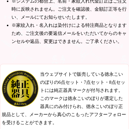
※システムの都合上、名前・家紋入れ代金訂正はご注文
時に反映されません。ご注文を確認後、金額訂正等を行
い、メールにてお知らせいたします。
※家紋入れ・名入れは染付けによる特注商品となります
ため、ご注文後の要返信メールをいただいてからのキャ
ンセルや返品、変更はできません。ご了承ください。
当ウェブサイトで販売している徳永こい
のぼりの6点セット・7点セット・8点セッ
トには純正器具マークが付与されます。
このマークは徳永こいのぼりが選定した
器具にのみ付けられ、徳永こいのぼり正
規品として、メーカーから真心のこもったアフターフォロー
を受けることができます。