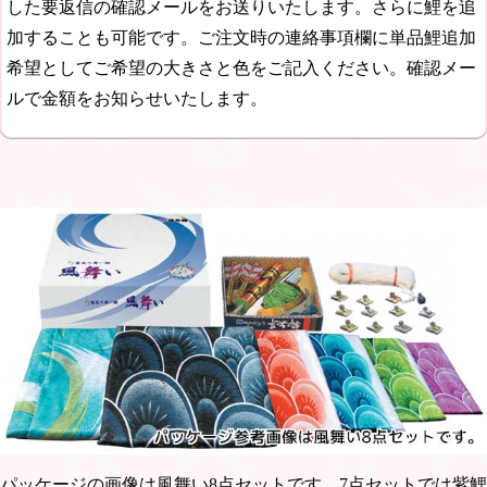
した要返信の確認メールをお送りいたします。さらに鯉を追
加することも可能です。ご注文時の連絡事項欄に単品鯉追加
希望としてご希望の大きさと色をご記入ください。確認メー
ルで金額をお知らせいたします。
パッケージの画像は風舞い8点セットです。7点セットでは紫鯉