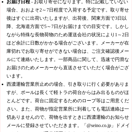
お届け日程
- お取り寄せになります。特に記載していない
場合、おおよそ2～7日程度で入荷する予定です。取り寄せ
後はすぐに出荷いたしますが、出荷後、関東方面で3日以
降、北海道方面で5～7日がお届けまでの目安です。しかし
ながら特殊な長物荷物のため運送会社の状況により1～2日
ほど余計に日数がかかる場合がございます。メーカーが在
庫切れでお取り寄せができない場合は、ご注文確認後メー
ルにて連絡いたします。一部商品に関して、迅速で円滑な
お届けのためメーカーから直送させていただく場合がござ
います。
西濃運輸営業所止めの場合、引き取りに行く必要がありま
すが、ポールは長くて軽トラの荷台からはみ出るものがほ
とんどです。荷台に固定するためのロープ等はご用意くだ
さい。また、荷物が指定営業所に到着しても電話連絡は一
切ありませんので、荷物を出すときに西濃運輸のお知らせ
メールに登録させていただきます。「@seino.co.jp」ドメイ