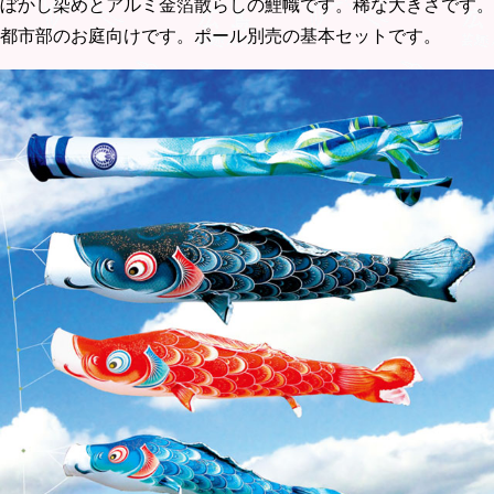
ぼかし染めとアルミ金箔散らしの鯉幟です。稀な大きさです。
都市部のお庭向けです。ポール別売の基本セットです。