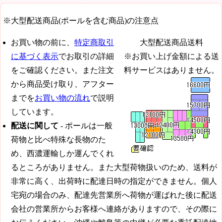
※大型配送商品(ポールを含む商品)の注意点
お買い物の前に、
特定商取引
大型配送商品送料
に基づく表示
でお取引の詳細
※お買い上げ金額による送
をご確認ください。また注文
料サービスはありません。
から商品受け取り、アフター
までを
お買い物の流れ
で説明
しています。
配送に関して
- ポールは一般
荷物と比べ特殊な長物のた
め、西濃運輸しか運んでくれ
るところがありません。また大型荷物扱いのため、送料が
非常に高く、出荷時に配達日時の指定ができません。個人
宅宛の場合のみ、配達先営業所へ荷物が運ばれた後に配送
会社の営業所からお客様へ連絡がありますので、その際に