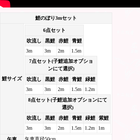
鯉のぼり3mセット
6点セット
吹流し
黒鯉
赤鯉
青鯉
3m
3m
2m
1.5m
7点セット(子鯉追加オプショ
ンにて選択)
鯉サイズ
吹流し
黒鯉
赤鯉
青鯉
緑鯉
3m
3m
2m
1.5m
1.2m
8点セット(子鯉追加オプションにて
選択)
吹流し
黒鯉
赤鯉
青鯉
緑鯉
紫鯉
3m
3m
2m
1.5m
1.2m
1m
矢車直径50cm
矢車