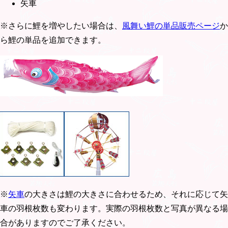
矢車
※さらに鯉を増やしたい場合は、
風舞い鯉の単品販売ページ
か
ら鯉の単品を追加できます。
※
矢車
の大きさは鯉の大きさに合わせるため、それに応じて矢
車の羽根枚数も変わります。実際の羽根枚数と写真が異なる場
合がありますのでご了承ください。