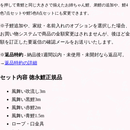
を押して青鯉と同じ大きさで揃えたお姉ちゃん鯉、弟鯉の追加や、鯉4
色7点セットや鯉5色8点セットにも変更できます。
※子鯉追加や、家紋・名前入れのオプションを選択した場合、
お買い物システムで商品の金額変更はされませんが、後ほど金
額を訂正した要返信の確認メールをお送りいたします。
※
返品特約
- 納品後1週間以内・未使用・未開封なら返品可。
→
返品特約の詳細
セット内容 徳永鯉正規品
風舞い吹流し3m
風舞い黒鯉3m
風舞い赤鯉2m
風舞い青鯉1.5m
ロープ・口金具