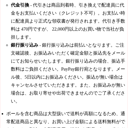
代金引換
- 代引きは商品到着時、引き換えで配達員に代
金をお支払いください（クレジット不可）。お支払い時
に配達員より正式な領収書が発行されます。代引き手数
料は
470円
ですが、
22,000円
以上のお買い物で当社が負
担します。
銀行振り込み
- 銀行振り込みは前払いとなります。ご注
文確認後、お振込みいただく確定金額と振込先をメール
にてお知らせいたします。銀行振り込みの場合、振込手
数料はご負担ください。PayPay銀行宛となります。メー
ル後、5日以内にお振込みください。振込が無い場合は
キャンセルさせていただきます。また、お振込みが無い
場合は、お取り寄せや出荷できませんのでご了承くださ
い。
ポールを含む商品は大型扱いで送料が高額になるため、通
常配送商品と異なり、お買い上げ金額による送料無料がで