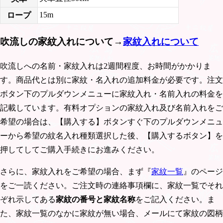
15m
ロープ
吹流しの家紋入れについて→
家紋入れについて
吹流しへの名前・家紋入れは2週間程度、お時間がかかりま
す。商品代とは別に家紋・名入れの追加料金が必要です。注文
ボタン下のプルダウンメニューに家紋入れ・名前入れの料金を
記載しています。有料オプションの家紋入れ及び名前入れをご
希望の場合は、【購入する】ボタンすぐ下のプルダウンメニュ
ーから希望の紋名入れ種類選択した後、【購入するボタン】を
押してしてご購入手続きにお進みください。
さらに、家紋入れをご希望の場合、まず『
家紋一覧
』のページ
をご一読ください。ご注文時の連絡事項欄に、家紋一覧でそれ
ぞれ示してある
家紋の番号と家紋名称
をご記入ください。ま
た、家紋一覧のなかに家紋が無い場合、メールにて家紋の図柄