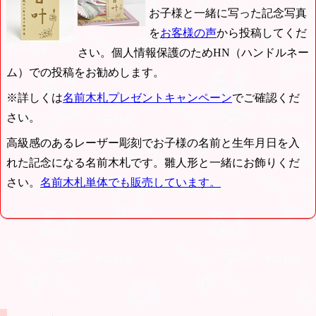
お子様と一緒に写った記念写真
を
お客様の声
から投稿してくだ
さい。個人情報保護のためHN（ハンドルネー
ム）での投稿をお勧めします。
※詳しくは
名前木札プレゼントキャンペーン
でご確認くだ
さい。
高級感のあるレーザー彫刻でお子様の名前と生年月日を入
れた記念になる名前木札です。雛人形と一緒にお飾りくだ
さい。
名前木札単体でも販売しています。