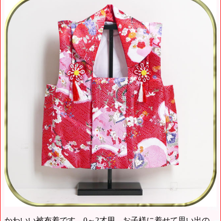
かわいい被布着です。0～2才用。お子様に着せて思い出の