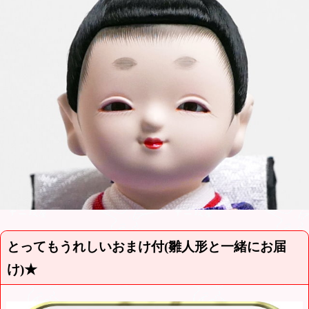
とってもうれしいおまけ付(雛人形と一緒にお届
け)★