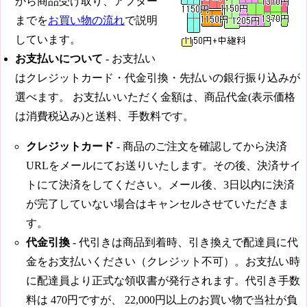
から商品受け取り、アフター
までを
お買い物の流れ
で説明
しています。
お支払いについて
- お支払い
はクレジットカード・代金引換・先払いの銀行振り込みが
選べます。 お支払いいただく金額は、商品代金(表示価格
は消費税込み)と送料、手数料です。
クレジットカード
- 商品のご注文を確認してから決済
URLをメールにてお送りいたします。その後、決済サイ
トにて決済をしてください。メール後、3日以内に決済
が完了していない場合はキャンセルさせていただきま
す。
代金引換
- 代引きは商品到着時、引き換えで配達員に代
金をお支払いください（クレジット不可）。お支払い時
に配達員より正式な領収書が発行されます。代引き手数
料は
470円
ですが、
22,000円
以上のお買い物で当社が負