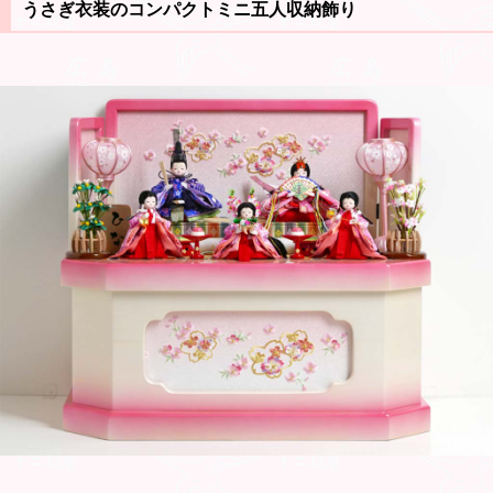
うさぎ衣装のコンパクトミニ五人収納飾り