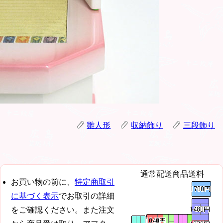
雛人形
収納飾り
三段飾り
通常配送商品送料
お買い物の前に、
特定商取引
に基づく表示
でお取引の詳細
をご確認ください。また注文