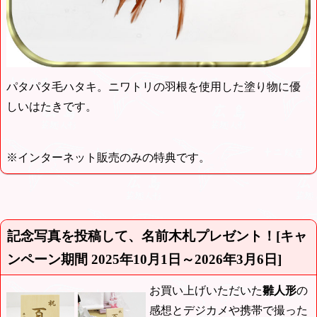
パタパタ毛ハタキ。ニワトリの羽根を使用した塗り物に優
しいはたきです。
※インターネット販売のみの特典です。
記念写真を投稿して、名前木札プレゼント！[キャ
ンペーン期間
2025年10月1日～2026年3月6日
]
お買い上げいただいた
雛人形
の
感想とデジカメや携帯で撮った