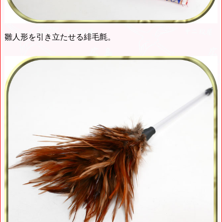
雛人形を引き立たせる緋毛氈。