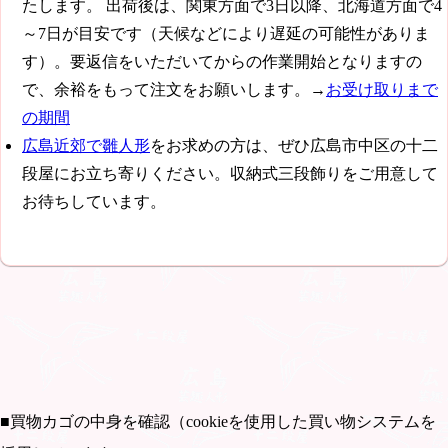
たします。 出荷後は、関東方面で3日以降、北海道方面で4
～7日が目安です（天候などにより遅延の可能性がありま
す）。要返信をいただいてからの作業開始となりますの
で、余裕をもって注文をお願いします。→
お受け取りまで
の期間
広島近郊で雛人形
をお求めの方は、ぜひ広島市中区の十二
段屋にお立ち寄りください。収納式三段飾りをご用意して
お待ちしています。
■買物カゴの中身を確認（cookieを使用した買い物システムを