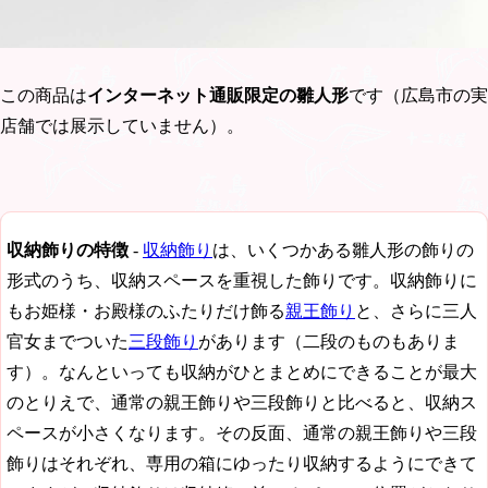
この商品は
インターネット通販限定の雛人形
です（広島市の実
店舗では展示していません）。
収納飾りの特徴
-
収納飾り
は、いくつかある雛人形の飾りの
形式のうち、収納スペースを重視した飾りです。収納飾りに
もお姫様・お殿様のふたりだけ飾る
親王飾り
と、さらに三人
官女までついた
三段飾り
があります（二段のものもありま
す）。なんといっても収納がひとまとめにできることが最大
のとりえで、通常の親王飾りや三段飾りと比べると、収納ス
ペースが小さくなります。その反面、通常の親王飾りや三段
飾りはそれぞれ、専用の箱にゆったり収納するようにできて