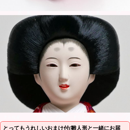
とってもうれしいおまけ付(雛人形と一緒にお届