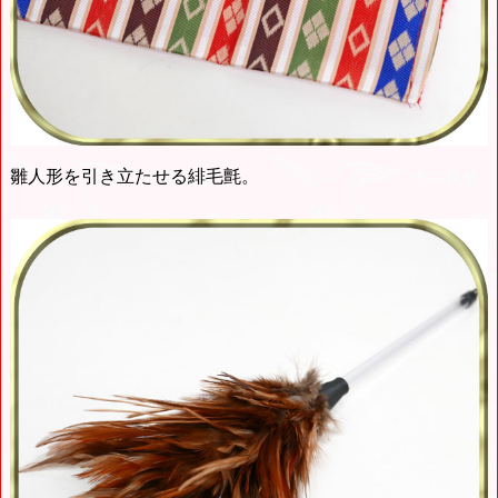
雛人形を引き立たせる緋毛氈。