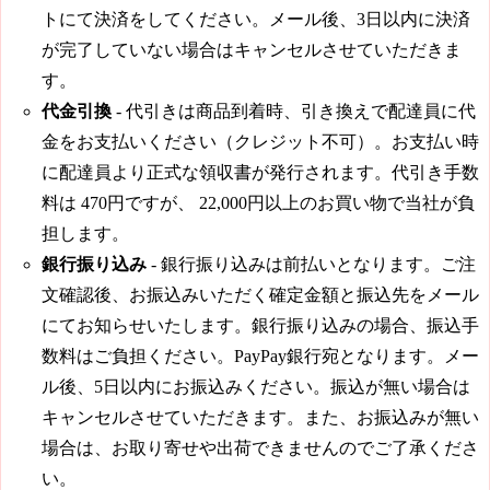
トにて決済をしてください。メール後、3日以内に決済
が完了していない場合はキャンセルさせていただきま
す。
代金引換
- 代引きは商品到着時、引き換えで配達員に代
金をお支払いください（クレジット不可）。お支払い時
に配達員より正式な領収書が発行されます。代引き手数
料は
470円
ですが、
22,000円
以上のお買い物で当社が負
担します。
銀行振り込み
- 銀行振り込みは前払いとなります。ご注
文確認後、お振込みいただく確定金額と振込先をメール
にてお知らせいたします。銀行振り込みの場合、振込手
数料はご負担ください。PayPay銀行宛となります。メー
ル後、5日以内にお振込みください。振込が無い場合は
キャンセルさせていただきます。また、お振込みが無い
場合は、お取り寄せや出荷できませんのでご了承くださ
い。