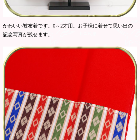
かわいい被布着です。0～2才用。お子様に着せて思い出の
記念写真が残せます。