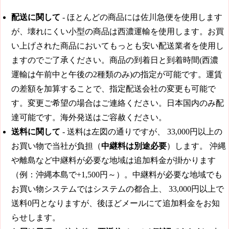
配送に関して
- ほとんどの商品には佐川急便を使用します
が、壊れにくい小型の商品は西濃運輸を使用します。お買
い上げされた商品においてもっとも安い配送業者を使用し
ますのでご了承ください。商品の到着日と到着時間(西濃
運輸は午前中と午後の2種類のみ)の指定が可能です。運賃
の差額を加算することで、指定配送会社の変更も可能で
す。変更ご希望の場合はご連絡ください。日本国内のみ配
達可能です。海外発送はご容赦ください。
送料に関して
- 送料は左図の通りですが、
33,000円
以上の
お買い物で当社が負担（
中継料は別途必要
）します。 沖縄
や離島など中継料が必要な地域は追加料金が掛かります
（例：沖縄本島で+1,500円～）。中継料が必要な地域でも
お買い物システムではシステムの都合上、
33,000円
以上で
送料0円となりますが、後ほどメールにて追加料金をお知
らせします。