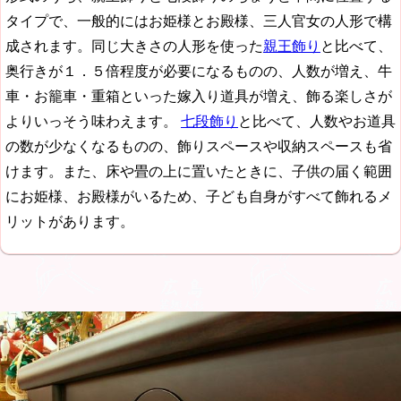
タイプで、一般的にはお姫様とお殿様、三人官女の人形で構
成されます。同じ大きさの人形を使った
親王飾り
と比べて、
奥行きが１．５倍程度が必要になるものの、人数が増え、牛
車・お籠車・重箱といった嫁入り道具が増え、飾る楽しさが
よりいっそう味わえます。
七段飾り
と比べて、人数やお道具
の数が少なくなるものの、飾りスペースや収納スペースも省
けます。また、床や畳の上に置いたときに、子供の届く範囲
にお姫様、お殿様がいるため、子ども自身がすべて飾れるメ
リットがあります。