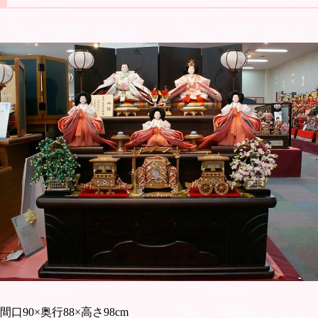
間口90×奥行88×高さ98cm