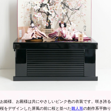
お姫様、お殿様は共にやさしいピンク色の衣装です。咲き誇る
桜をデザインした屏風の前に桜と並べた
雛人形
の創作系平飾り