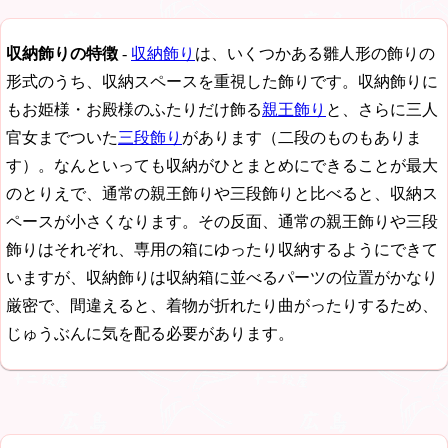
収納飾りの特徴
-
収納飾り
は、いくつかある雛人形の飾りの
形式のうち、収納スペースを重視した飾りです。収納飾りに
もお姫様・お殿様のふたりだけ飾る
親王飾り
と、さらに三人
官女までついた
三段飾り
があります（二段のものもありま
す）。なんといっても収納がひとまとめにできることが最大
のとりえで、通常の親王飾りや三段飾りと比べると、収納ス
ペースが小さくなります。その反面、通常の親王飾りや三段
飾りはそれぞれ、専用の箱にゆったり収納するようにできて
いますが、収納飾りは収納箱に並べるパーツの位置がかなり
厳密で、間違えると、着物が折れたり曲がったりするため、
じゅうぶんに気を配る必要があります。