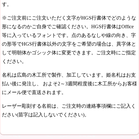
す。
※ご注文前にご注文いただく文字がHGS行書体でどのような
形になるのかご自身でご確認ください。HGS行書体はOffice
等に入っているフォントです。点のあるなしや線の向き、字
の形等でHGS行書体以外の文字をご希望の場合は、異字体と
して明朝体かゴシック体に変更できます。ご注文時にご指定
ください。
名札は広島の木工所で製作、加工しています。姫名札はお支
払い後に発注し、
およそ2～3週間程度
後に木工所からお客様
にメール便で直送されます。
レーザー彫刻する名前は、ご注文時の連絡事項欄にご記入く
ださい(苗字は記入しないでください)。