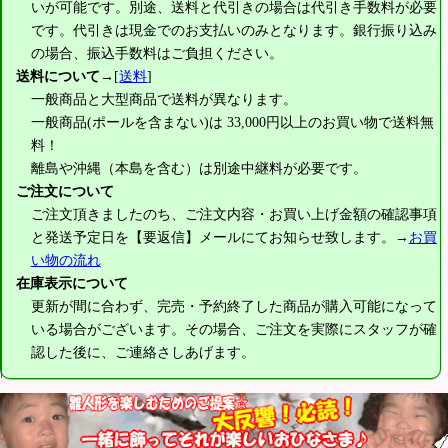
いが可能です。別途、送料と代引きの場合は代引き手数料が必要
です。代引きは現金でのお支払いのみとなります。銀行振り込み
の場合、振込手数料はご負担ください。
送料について
→[
送料
]
一般商品と大型商品で送料が異なります。
一般商品(ポールを含まない)は
33,000円
以上のお買い物で送料無
料！
離島や沖縄（本島を含む）は別途中継料が必要です。
ご注文について
ご注文頂きましたのち、ご注文内容・お買い上げ金額の確認事項
と発送予定日を【要返信】メールにてお知らせ致します。→
お買
い物の流れ
在庫表示について
更新が間に合わず、完売・予約終了した商品が購入可能になって
いる場合がございます。その場合、ご注文を実際にスタッフが確
認した後に、ご連絡さしあげます。