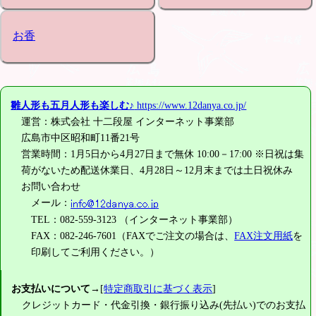
お香
雛人形も五月人形も楽しむ♪
https://www.12danya.co.jp/
運営：株式会社 十二段屋 インターネット事業部
広島市中区昭和町11番21号
営業時間：1月5日から4月27日まで無休 10:00－17:00 ※日祝は集
荷がないため配送休業日、4月28日～12月末までは土日祝休み
お問い合わせ
メール：
TEL：082-559-3123 （インターネット事業部）
FAX：082-246-7601（FAXでご注文の場合は、
FAX注文用紙
を
印刷してご利用ください。）
お支払いについて
→[
特定商取引に基づく表示
]
クレジットカード・代金引換・銀行振り込み(先払い)でのお支払