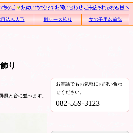
木目込み人形
雛ケース飾り
女の子用名前旗
納飾り
お電話でもお気軽にお問い合わ
せください。
屏風と台に並べます。
082-559-3123