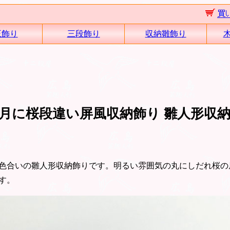
王飾り
三段飾り
収納雛飾り
月に桜段違い屏風収納飾り 雛人形収
色合いの雛人形収納飾りです。明るい雰囲気の丸にしだれ桜の
す。