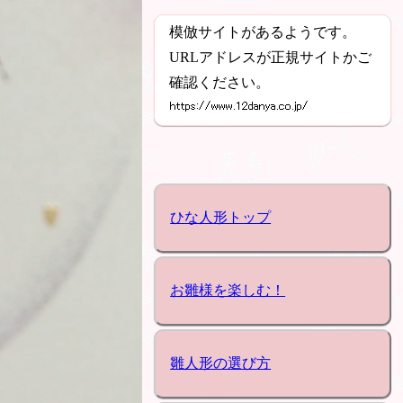
模倣サイトがあるようです。
URLアドレスが正規サイトかご
確認ください。
ひな人形トップ
お雛様を楽しむ！
雛人形の選び方