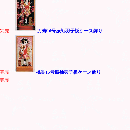
完売
万寿16号振袖羽子板ケース飾り
完売
桃香15号振袖羽子板ケース飾り
完売