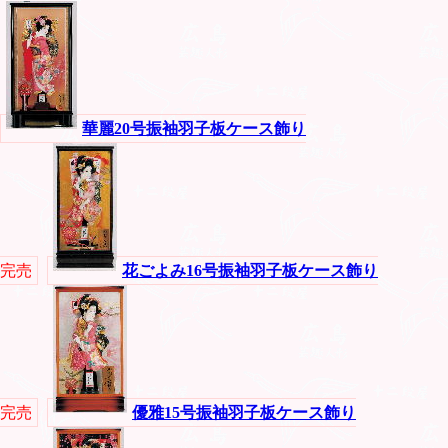
華麗20号振袖羽子板ケース飾り
完売
花ごよみ16号振袖羽子板ケース飾り
完売
優雅15号振袖羽子板ケース飾り