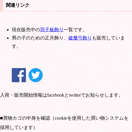
関連リンク
現在販売中の
羽子板飾り
一覧です。
男の子のための正月飾り、
破魔弓飾り
も販売していま
す。
入荷・販売開始情報はfacebookとtwitterでお知らせします。
■買物カゴの中身を確認（cookieを使用した買い物システムを
採用しています）