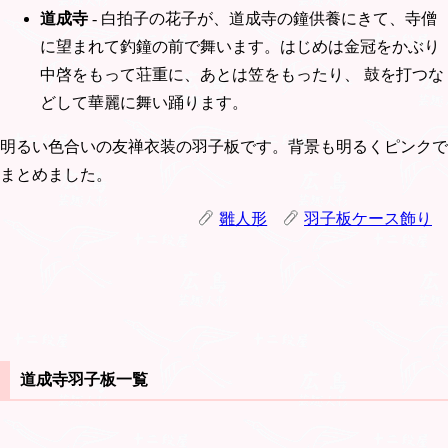
道成寺
- 白拍子の花子が、道成寺の鐘供養にきて、寺僧
に望まれて釣鐘の前で舞います。はじめは金冠をかぶり
中啓をもって荘重に、あとは笠をもったり、 鼓を打つな
どして華麗に舞い踊ります。
明るい色合いの友禅衣装の羽子板です。背景も明るくピンクで
まとめました。
雛人形
羽子板ケース飾り
道成寺羽子板一覧