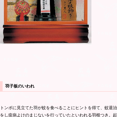
羽子板のいわれ
トンボに見立てた羽が蚊を食べることにヒントを得て、蚊退治
をし疫病よけのまじないを行っていたといわれる羽根つき。起