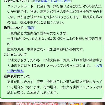
お支払いについて
→[
特定商取引に基づく表示
]
クレジットカード・代金引換・銀行振り込み(先払い)でのお支払
いが可能です。別途、送料と代引きの場合は代引き手数料が必要
です。代引きは現金でのお支払いのみとなります。銀行振り込み
の場合、振込手数料はご負担ください。
送料について
→[
送料
]
一般商品と大型商品で送料が異なります。
一般商品(ポールを含まない)は
33,000円
以上のお買い物で送料無
料！
離島や沖縄（本島を含む）は別途中継料が必要です。
ご注文について
ご注文頂きましたのち、ご注文内容・お買い上げ金額の確認事項
と発送予定日を【要返信】メールにてお知らせ致します。→
お買
い物の流れ
在庫表示について
更新が間に合わず、完売・予約終了した商品が購入可能になって
いる場合がございます。その場合、ご注文を実際にスタッフが確
認した後に、ご連絡さしあげます。