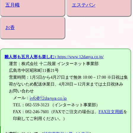
五月幟
エステバン
お香
雛人形も五月人形も楽しむ♪
https://www.12danya.co.jp/
運営：株式会社 十二段屋 インターネット事業部
広島市中区昭和町11番21号
営業時間：1月5日から4月27日まで無休 10:00－17:00 ※日祝は集
荷がないため配送休業日、4月28日～12月末までは土日祝休み
お問い合わせ
メール：
TEL：082-559-3123 （インターネット事業部）
FAX：082-246-7601（FAXでご注文の場合は、
FAX注文用紙
を
印刷してご利用ください。）