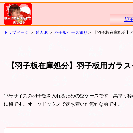
親
トップページ
＞
雛人形
＞
羽子板ケース飾り
＞ 【羽子板在庫処分】
【羽子板在庫処分】羽子板用ガラス
15号サイズの羽子板を入れるための空ケースです。黒塗り
に梅です。オーソドックスで落ち着いた無難な柄です。