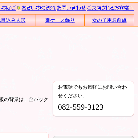
木目込み人形
雛ケース飾り
女の子用名前旗
お電話でもお気軽にお問い合わ
せください。
板の背景は、金バック
082-559-3123