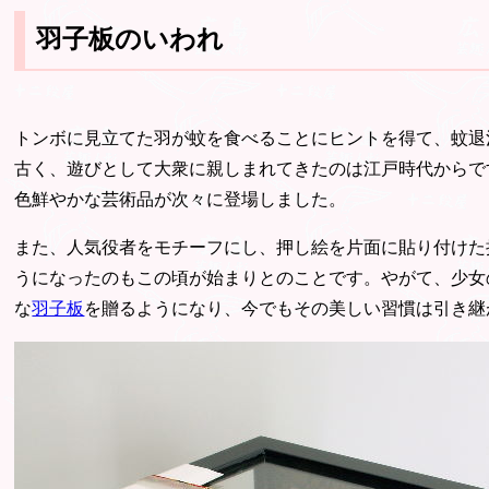
羽子板のいわれ
トンボに見立てた羽が蚊を食べることにヒントを得て、蚊退
古く、遊びとして大衆に親しまれてきたのは江戸時代からで
色鮮やかな芸術品が次々に登場しました。
また、人気役者をモチーフにし、押し絵を片面に貼り付けた
うになったのもこの頃が始まりとのことです。やがて、少女
な
羽子板
を贈るようになり、今でもその美しい習慣は引き継