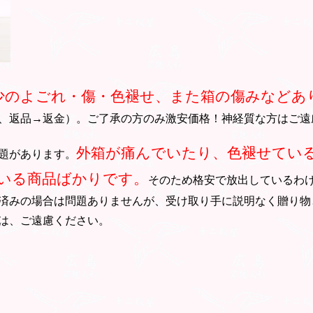
少のよごれ・傷・色褪せ、また箱の傷みなどあ
、返品→返金）。ご了承の方のみ激安価格！神経質な方はご遠
外箱が痛んでいたり、色褪せてい
題があります。
いる商品ばかりです。
そのため格安で放出しているわ
済みの場合は問題ありませんが、受け取り手に説明なく贈り物
は、ご遠慮ください。