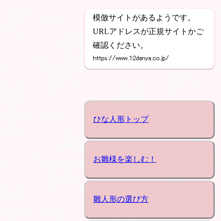
模倣サイトがあるようです。
URLアドレスが正規サイトかご
確認ください。
ひな人形トップ
お雛様を楽しむ！
雛人形の選び方