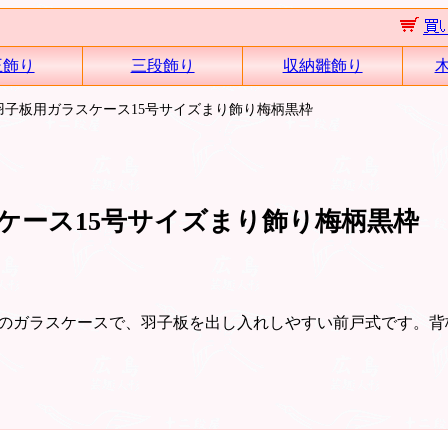
王飾り
三段飾り
収納雛飾り
羽子板用ガラスケース15号サイズまり飾り梅柄黒枠
ケース15号サイズまり飾り梅柄黒枠
枠のガラスケースで、羽子板を出し入れしやすい前戸式です。背