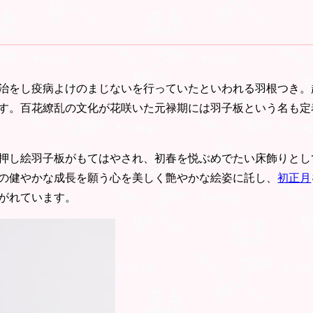
治をし疫病よけのまじないを行っていたといわれる羽根つき。
す。百花繚乱の文化が花咲いた元禄期には羽子板という名も定
押し絵羽子板がもてはやされ、初春を悦ぶめでたい床飾りとし
の健やかな成長を願う心を美しく艶やかな絵姿に託し、
初正月
がれています。