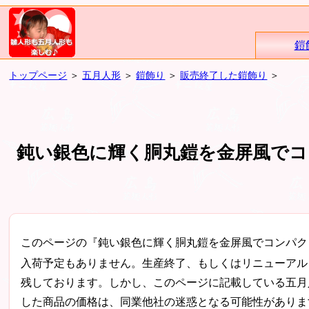
鎧
トップページ
＞
五月人形
＞
鎧飾り
＞
販売終了した鎧飾り
＞
鈍い銀色に輝く胴丸鎧を金屏風でコ
このページの『鈍い銀色に輝く胴丸鎧を金屏風でコンパク
入荷予定もありません。生産終了、もしくはリニューアル
残しております。しかし、このページに記載している五月
した商品の価格は、同業他社の迷惑となる可能性がありま