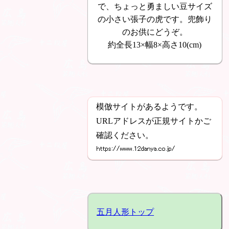
で、ちょっと勇ましい豆サイズ
の小さい張子の虎です。兜飾り
のお供にどうぞ。
約全長13×幅8×高さ10(cm)
模倣サイトがあるようです。
URLアドレスが正規サイトかご
確認ください。
五月人形トップ