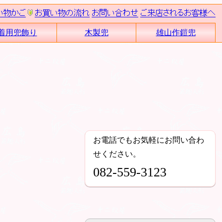
着用兜飾り
木製兜
雄山作鎧兜
お電話でもお気軽にお問い合わ
せください。
082-559-3123