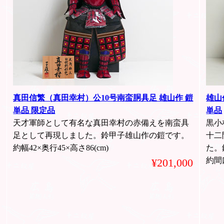
真田信繁（真田幸村）公10号南蛮胴具足 雄山作 鎧
雄山
単品 限定品
単品
天才軍師として有名な真田幸村の赤備えを南蛮具
黒小
足として再現しました。鈴甲子雄山作の鎧です。
十二
約幅42×奥行45×高さ86(cm)
た。
約間口
¥201,000