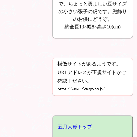
で、ちょっと勇ましい豆サイズ
の小さい張子の虎です。兜飾り
のお供にどうぞ。
約全長13×幅8×高さ10(cm)
模倣サイトがあるようです。
URLアドレスが正規サイトかご
確認ください。
五月人形トップ