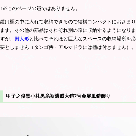
↑※このページの鎧ではありません。
鎧は櫃の中に入れて収納できるので結構コンパクトにおさまり
ます。その他の部品はそれぞれ別の箱に収納するようになりま
すが、
雛人形
と比べてそれほど巨大なスペースの収納場所を必
要としません（タンゴ侍・アルマドラには櫃は付きません）。
甲子之俊黒小札黒糸裾濃威大鎧7号金屏風鎧飾り