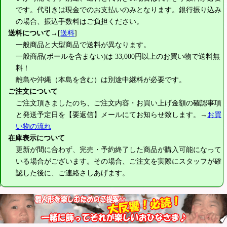
です。代引きは現金でのお支払いのみとなります。銀行振り込み
の場合、振込手数料はご負担ください。
送料について
→[
送料
]
一般商品と大型商品で送料が異なります。
一般商品(ポールを含まない)は
33,000円
以上のお買い物で送料無
料！
離島や沖縄（本島を含む）は別途中継料が必要です。
ご注文について
ご注文頂きましたのち、ご注文内容・お買い上げ金額の確認事項
と発送予定日を【要返信】メールにてお知らせ致します。→
お買
い物の流れ
在庫表示について
更新が間に合わず、完売・予約終了した商品が購入可能になって
いる場合がございます。その場合、ご注文を実際にスタッフが確
認した後に、ご連絡さしあげます。