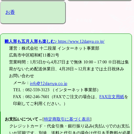
お香
雛人形も五月人形も楽しむ♪
https://www.12danya.co.jp/
運営：株式会社 十二段屋 インターネット事業部
広島市中区昭和町11番21号
営業時間：1月5日から4月27日まで無休 10:00－17:00 ※日祝は集
荷がないため配送休業日、4月28日～12月末までは土日祝休み
お問い合わせ
メール：
TEL：082-559-3123 （インターネット事業部）
FAX：082-246-7601（FAXでご注文の場合は、
FAX注文用紙
を
印刷してご利用ください。）
お支払いについて
→[
特定商取引に基づく表示
]
クレジットカード・代金引換・銀行振り込み(先払い)でのお支払
いが可能です。別途、送料と代引きの場合は代引き手数料が必要