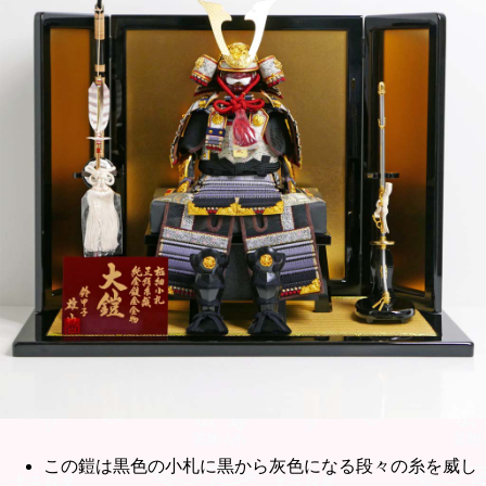
この鎧は黒色の小札に黒から灰色になる段々の糸を威し