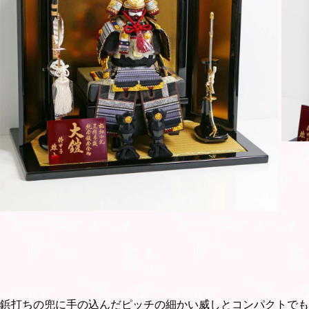
鋲打ちの兜に手の込んだピッチの細かい威しとコンパクトでも