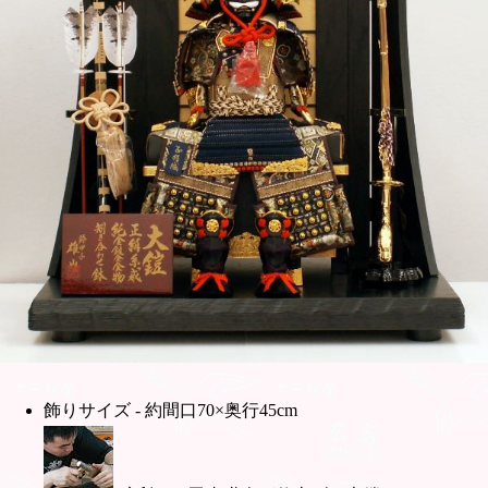
飾りサイズ - 約間口70×奥行45cm