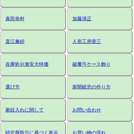
真田幸村
加藤清正
直江兼続
人形工房壹三
在庫処分激安大特価
破魔弓ケース飾り
選び方
新聞紙兜の作り方
家紋入れに関して
お問い合わせ
特定商取引に基づく表示
お買い物の流れ