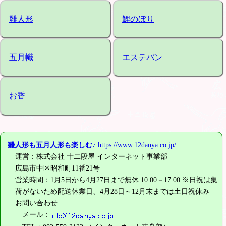
雛人形
鯉のぼり
五月幟
エステバン
お香
雛人形も五月人形も楽しむ♪
https://www.12danya.co.jp/
運営：株式会社 十二段屋 インターネット事業部
広島市中区昭和町11番21号
営業時間：1月5日から4月27日まで無休 10:00－17:00 ※日祝は集
荷がないため配送休業日、4月28日～12月末までは土日祝休み
お問い合わせ
メール：