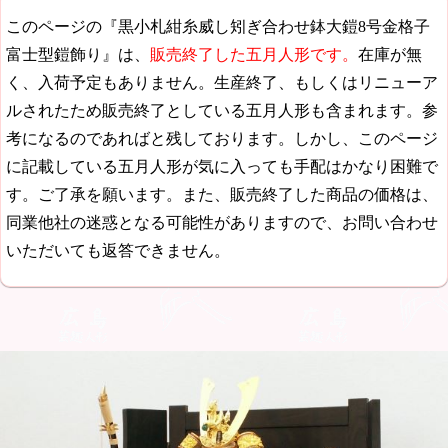
このページの『黒小札紺糸威し矧ぎ合わせ鉢大鎧8号金格子
富士型鎧飾り』は、
販売終了した五月人形です。
在庫が無
く、入荷予定もありません。生産終了、もしくはリニューア
ルされたため販売終了としている五月人形も含まれます。参
考になるのであればと残しております。しかし、このページ
に記載している五月人形が気に入っても手配はかなり困難で
す。ご了承を願います。また、販売終了した商品の価格は、
同業他社の迷惑となる可能性がありますので、お問い合わせ
いただいても返答できません。