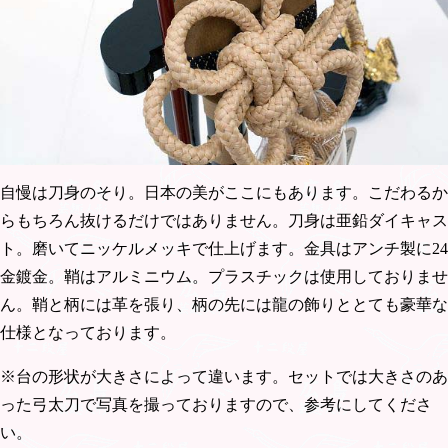
自慢は刀身のそり。日本の美がここにもあります。こだわるか
らもちろん抜けるだけではありません。刀身は亜鉛ダイキャス
ト。磨いてニッケルメッキで仕上げます。金具はアンチ製に24
金鍍金。鞘はアルミニウム。プラスチックは使用しておりませ
ん。鞘と柄には革を張り、柄の先には龍の飾りととても豪華な
仕様となっております。
※台の形状が大きさによって違います。セットでは大きさのあ
った弓太刀で写真を撮っておりますので、参考にしてくださ
い。