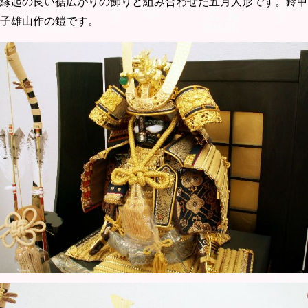
縁起の良い裾広がりの飾りと組み合わせた五月人形です。鈴甲
子雄山作の鎧です。