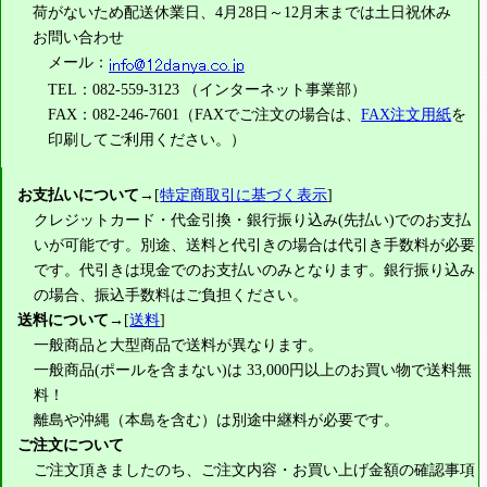
荷がないため配送休業日、4月28日～12月末までは土日祝休み
お問い合わせ
メール：
TEL：082-559-3123 （インターネット事業部）
FAX：082-246-7601（FAXでご注文の場合は、
FAX注文用紙
を
印刷してご利用ください。）
お支払いについて
→[
特定商取引に基づく表示
]
クレジットカード・代金引換・銀行振り込み(先払い)でのお支払
いが可能です。別途、送料と代引きの場合は代引き手数料が必要
です。代引きは現金でのお支払いのみとなります。銀行振り込み
の場合、振込手数料はご負担ください。
送料について
→[
送料
]
一般商品と大型商品で送料が異なります。
一般商品(ポールを含まない)は
33,000円
以上のお買い物で送料無
料！
離島や沖縄（本島を含む）は別途中継料が必要です。
ご注文について
ご注文頂きましたのち、ご注文内容・お買い上げ金額の確認事項