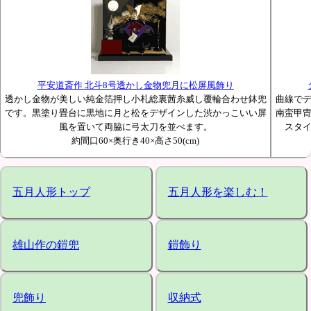
平安道斎作 北斗8号透かし金物兜月に松屏風飾り
透かし金物が美しい純金箔押し小札総裏茜糸威し覆輪合わせ鉢兜
曲線で
です。黒塗り畳台に黒地に月と松をデザインした渋かっこいい屏
南蛮甲
風を置いて両脇に弓太刀を並べます。
スタ
約間口60×奥行き40×高さ50(cm)
五月人形トップ
五月人形を楽しむ！
雄山作の鎧兜
鎧飾り
兜飾り
収納式