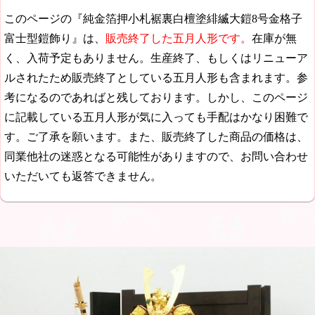
このページの『純金箔押小札裾裏白檀塗緋縅大鎧8号金格子
富士型鎧飾り』は、
販売終了した五月人形です。
在庫が無
く、入荷予定もありません。生産終了、もしくはリニューア
ルされたため販売終了としている五月人形も含まれます。参
考になるのであればと残しております。しかし、このページ
に記載している五月人形が気に入っても手配はかなり困難で
す。ご了承を願います。また、販売終了した商品の価格は、
同業他社の迷惑となる可能性がありますので、お問い合わせ
いただいても返答できません。