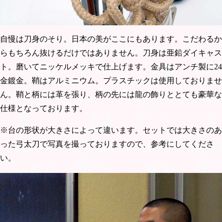
自慢は刀身のそり。日本の美がここにもあります。こだわるか
らもちろん抜けるだけではありません。刀身は亜鉛ダイキャス
ト。磨いてニッケルメッキで仕上げます。金具はアンチ製に24
金鍍金。鞘はアルミニウム。プラスチックは使用しておりませ
ん。鞘と柄には革を張り、柄の先には龍の飾りととても豪華な
仕様となっております。
※台の形状が大きさによって違います。セットでは大きさのあ
った弓太刀で写真を撮っておりますので、参考にしてくださ
い。