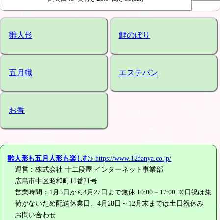
雛人形
鯉のぼり
五月幟
エステバン
お香
雛人形も五月人形も楽しむ♪
https://www.12danya.co.jp/
運営：株式会社 十二段屋 インターネット事業部
広島市中区昭和町11番21号
営業時間：1月5日から4月27日まで無休 10:00－17:00 ※日祝は集
荷がないため配送休業日、4月28日～12月末までは土日祝休み
お問い合わせ