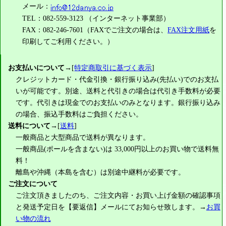
メール：
TEL：082-559-3123 （インターネット事業部）
FAX：082-246-7601（FAXでご注文の場合は、
FAX注文用紙
を
印刷してご利用ください。）
お支払いについて
→[
特定商取引に基づく表示
]
クレジットカード・代金引換・銀行振り込み(先払い)でのお支払
いが可能です。別途、送料と代引きの場合は代引き手数料が必要
です。代引きは現金でのお支払いのみとなります。銀行振り込み
の場合、振込手数料はご負担ください。
送料について
→[
送料
]
一般商品と大型商品で送料が異なります。
一般商品(ポールを含まない)は
33,000円
以上のお買い物で送料無
料！
離島や沖縄（本島を含む）は別途中継料が必要です。
ご注文について
ご注文頂きましたのち、ご注文内容・お買い上げ金額の確認事項
と発送予定日を【要返信】メールにてお知らせ致します。→
お買
い物の流れ