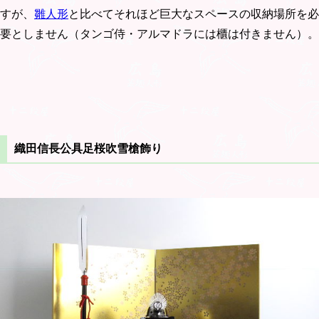
すが、
雛人形
と比べてそれほど巨大なスペースの収納場所を必
要としません（タンゴ侍・アルマドラには櫃は付きません）。
織田信長公具足桜吹雪槍飾り