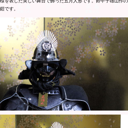
様を表した美しい舞台で飾った五月人形です。鈴甲子雄山作の
鎧です。