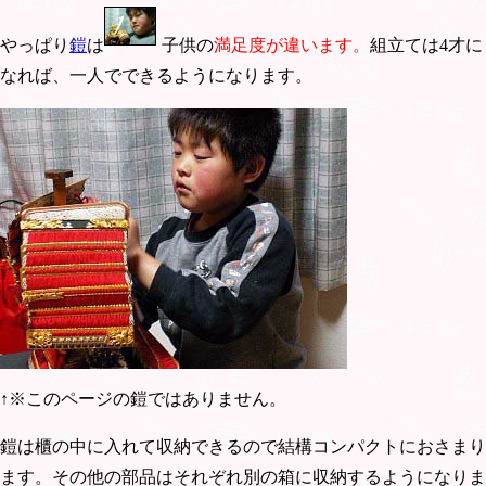
やっぱり
鎧
は
子供の
満足度が違います。
組立ては4才に
なれば、一人でできるようになります。
↑※このページの鎧ではありません。
鎧は櫃の中に入れて収納できるので結構コンパクトにおさまり
ます。その他の部品はそれぞれ別の箱に収納するようになりま