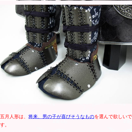
五月人形は、
将来、男の子が喜びそうなもの
を選んで欲しいで
す。