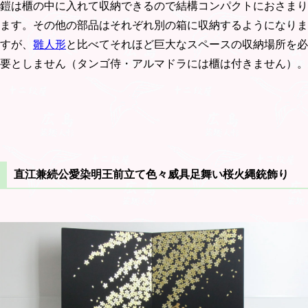
鎧は櫃の中に入れて収納できるので結構コンパクトにおさまり
ます。その他の部品はそれぞれ別の箱に収納するようになりま
すが、
雛人形
と比べてそれほど巨大なスペースの収納場所を必
要としません（タンゴ侍・アルマドラには櫃は付きません）。
直江兼続公愛染明王前立て色々威具足舞い桜火縄銃飾り