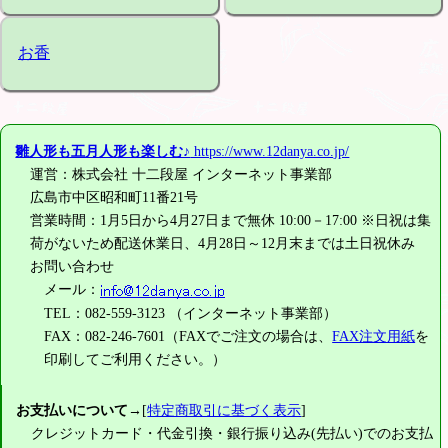
お香
雛人形も五月人形も楽しむ♪
https://www.12danya.co.jp/
運営：株式会社 十二段屋 インターネット事業部
広島市中区昭和町11番21号
営業時間：1月5日から4月27日まで無休 10:00－17:00 ※日祝は集
荷がないため配送休業日、4月28日～12月末までは土日祝休み
お問い合わせ
メール：
TEL：082-559-3123 （インターネット事業部）
FAX：082-246-7601（FAXでご注文の場合は、
FAX注文用紙
を
印刷してご利用ください。）
お支払いについて
→[
特定商取引に基づく表示
]
クレジットカード・代金引換・銀行振り込み(先払い)でのお支払