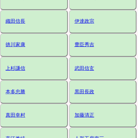
織田信長
伊達政宗
徳川家康
豊臣秀吉
上杉謙信
武田信玄
本多忠勝
黒田長政
真田幸村
加藤清正