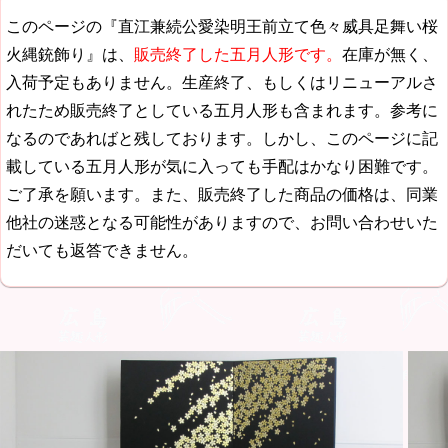
このページの『直江兼続公愛染明王前立て色々威具足舞い桜
火縄銃飾り』は、
販売終了した五月人形です。
在庫が無く、
入荷予定もありません。生産終了、もしくはリニューアルさ
れたため販売終了としている五月人形も含まれます。参考に
なるのであればと残しております。しかし、このページに記
載している五月人形が気に入っても手配はかなり困難です。
ご了承を願います。また、販売終了した商品の価格は、同業
他社の迷惑となる可能性がありますので、お問い合わせいた
だいても返答できません。