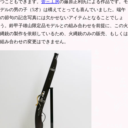
つこともできます。
壹三工房
の藤原正利氏による作品です。モ
デルの男の子（5才）は構えてとっても喜んでいました。端午
の節句の記念写真には欠かせないアイテムとなることでしょ
う。鈴甲子雄山限定品モデルとの組み合わせを前提に、この火
縄銃の製作を依頼しているため、火縄銃のみの販売、もしくは
組み合わせの変更はできません。