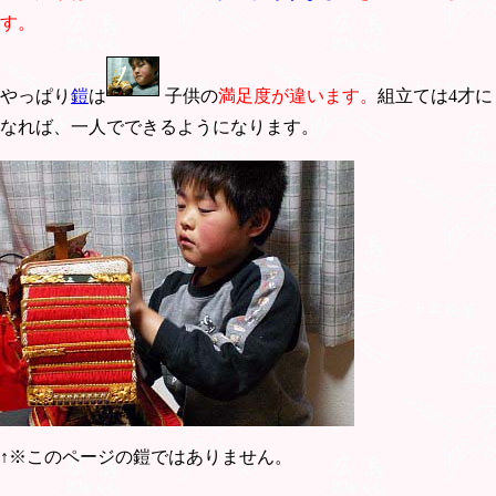
す。
やっぱり
鎧
は
子供の
満足度が違います。
組立ては4才に
なれば、一人でできるようになります。
↑※このページの鎧ではありません。