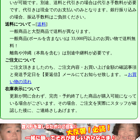
いが可能です。別途、送料と代引きの場合は代引き手数料が必要
です。代引きは現金でのお支払いのみとなります。銀行振り込み
の場合、振込手数料はご負担ください。
送料について
→[
送料
]
一般商品と大型商品で送料が異なります。
一般商品(ポールを含まない)は
33,000円
以上のお買い物で送料無
料！
離島や沖縄（本島を含む）は別途中継料が必要です。
ご注文について
ご注文頂きましたのち、ご注文内容・お買い上げ金額の確認事項
と発送予定日を【要返信】メールにてお知らせ致します。→
お買
い物の流れ
在庫表示について
更新が間に合わず、完売・予約終了した商品が購入可能になって
いる場合がございます。その場合、ご注文を実際にスタッフが確
認した後に、ご連絡さしあげます。