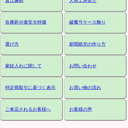
直江兼続
人形工房壹三
在庫処分激安大特価
破魔弓ケース飾り
選び方
新聞紙兜の作り方
家紋入れに関して
お問い合わせ
特定商取引に基づく表示
お買い物の流れ
ご来店されるお客様へ
お客様の声