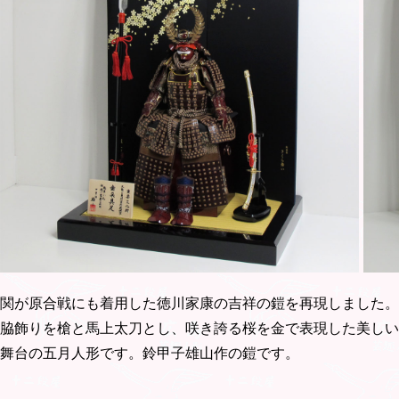
関が原合戦にも着用した徳川家康の吉祥の鎧を再現しました。
脇飾りを槍と馬上太刀とし、咲き誇る桜を金で表現した美しい
舞台の五月人形です。鈴甲子雄山作の鎧です。