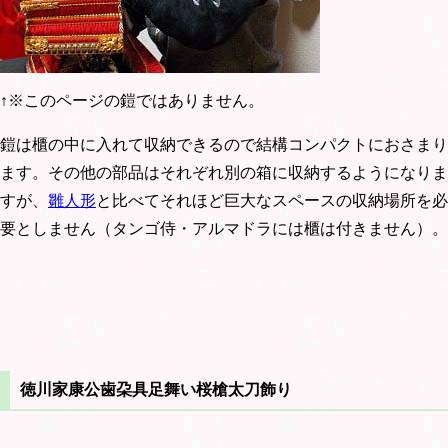
↑※このページの鎧ではありません。
鎧は櫃の中に入れて収納できるので結構コンパクトにおさまり
ます。その他の部品はそれぞれ別の箱に収納するようになりま
すが、
雛人形
と比べてそれほど巨大なスペースの収納場所を必
要としません（タンゴ侍・アルマドラには櫃は付きません）。
徳川家康公歯朶具足舞い桜槍太刀飾り