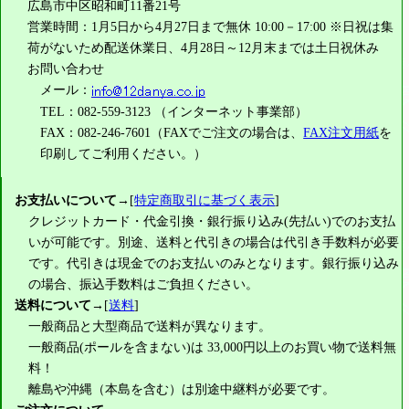
広島市中区昭和町11番21号
営業時間：1月5日から4月27日まで無休 10:00－17:00 ※日祝は集
荷がないため配送休業日、4月28日～12月末までは土日祝休み
お問い合わせ
メール：
TEL：082-559-3123 （インターネット事業部）
FAX：082-246-7601（FAXでご注文の場合は、
FAX注文用紙
を
印刷してご利用ください。）
お支払いについて
→[
特定商取引に基づく表示
]
クレジットカード・代金引換・銀行振り込み(先払い)でのお支払
いが可能です。別途、送料と代引きの場合は代引き手数料が必要
です。代引きは現金でのお支払いのみとなります。銀行振り込み
の場合、振込手数料はご負担ください。
送料について
→[
送料
]
一般商品と大型商品で送料が異なります。
一般商品(ポールを含まない)は
33,000円
以上のお買い物で送料無
料！
離島や沖縄（本島を含む）は別途中継料が必要です。