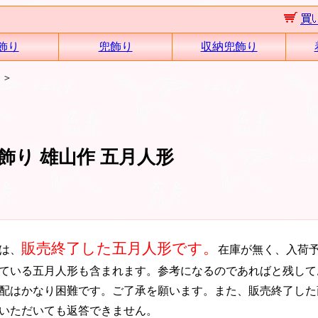
飾り
兜飾り
収納兜飾り
＞
り 雄山作 五月人形
販売終了した五月人形です。
は、
在庫が無く、入荷
ている五月人形も含まれます。参考になるのであればと残して
配はかなり困難です。ご了承を願います。また、販売終了した
いただいても返答できません。