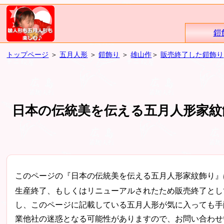
鎧
トップページ
＞
五月人形
＞
鎧飾り
＞
雄山作
＞
販売終了した鎧飾り
日本の伝統美を伝える五月人形家紋飾
このページの『日本の伝統美を伝える五月人形家紋飾り』
生産終了、もしくはリニューアルされたため販売終了とし
し、このページに記載している五月人形が気に入っても手
業他社の迷惑となる可能性がありますので、お問い合わせ