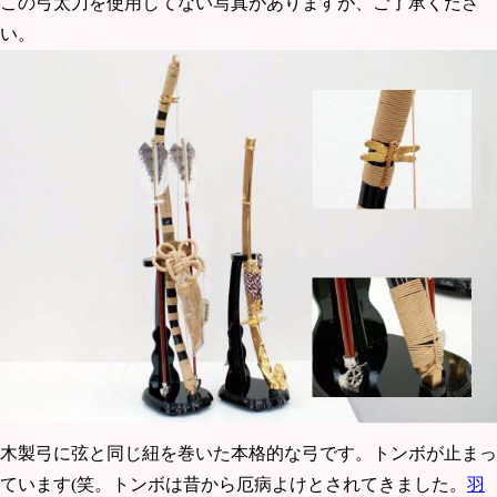
この弓太刀を使用してない写真がありますが、ご了承くださ
い。
木製弓に弦と同じ紐を巻いた本格的な弓です。トンボが止まっ
ています(笑。トンボは昔から厄病よけとされてきました。
羽