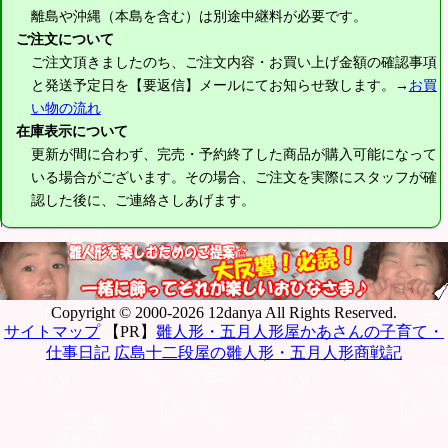
離島や沖縄（本島を含む）は別途中継料が必要です。
ご注文について
ご注文頂きましたのち、ご注文内容・お買い上げ金額の確認事項
と発送予定日を【要返信】メールにてお知らせ致します。→
お買
い物の流れ
在庫表示について
更新が間に合わず、完売・予約終了した商品が購入可能になって
いる場合がございます。その場合、ご注文を実際にスタッフが確
認した後に、ご連絡さしあげます。
Copyright © 2000-2026 12danya All Rights Reserved.
サイトマップ
【PR】
雛人形・五月人形屋かあさんの子育て・
仕事日記
広島十二段屋の雛人形・五月人形商戦記