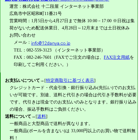
運営：株式会社 十二段屋 インターネット事業部
広島市中区昭和町11番21号
営業時間：1月5日から4月27日まで無休 10:00－17:00 ※日祝は集
荷がないため配送休業日、4月28日～12月末までは土日祝休み
お問い合わせ
メール：
TEL：082-559-3123 （インターネット事業部）
FAX：082-246-7601（FAXでご注文の場合は、
FAX注文用紙
を
印刷してご利用ください。）
お支払いについて
→[
特定商取引に基づく表示
]
クレジットカード・代金引換・銀行振り込み(先払い)でのお支払
いが可能です。別途、送料と代引きの場合は代引き手数料が必要
です。代引きは現金でのお支払いのみとなります。銀行振り込み
の場合、振込手数料はご負担ください。
送料について
→[
送料
]
一般商品と大型商品で送料が異なります。
一般商品(ポールを含まない)は
33,000円
以上のお買い物で送料無
料！