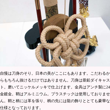
自慢は刀身のそり。日本の美がここにもあります。こだわるか
らもちろん抜けるだけではありません。刀身は亜鉛ダイキャス
ト。磨いてニッケルメッキで仕上げます。金具はアンチ製に24
金鍍金。鞘はアルミニウム。プラスチックは使用しておりませ
ん。鞘と柄には革を張り、柄の先には龍の飾りととても豪華な
仕様となっております。