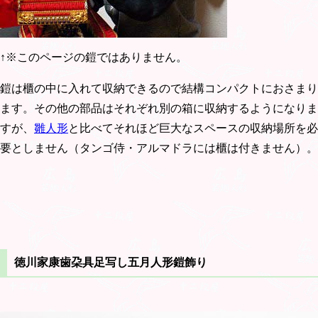
↑※このページの鎧ではありません。
鎧は櫃の中に入れて収納できるので結構コンパクトにおさまり
ます。その他の部品はそれぞれ別の箱に収納するようになりま
すが、
雛人形
と比べてそれほど巨大なスペースの収納場所を必
要としません（タンゴ侍・アルマドラには櫃は付きません）。
徳川家康歯朶具足写し五月人形鎧飾り