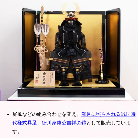
屏風などの組み合わせを変え、
満月に照らされる戦国時
代様式具足、徳川家康公吉祥の鎧
として販売していま
す。