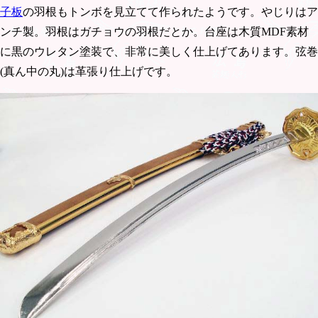
子板
の羽根もトンボを見立てて作られたようです。やじりはア
ンチ製。羽根はガチョウの羽根だとか。台座は木質MDF素材
に黒のウレタン塗装で、非常に美しく仕上げてあります。弦巻
(真ん中の丸)は革張り仕上げです。