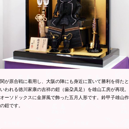
関が原合戦に着用し、大阪の陣にも身近に置いて勝利を得たと
いわれる徳川家康の吉祥の鎧（歯朶具足）を雄山工房が再現。
オーソドックスに金屏風で飾った五月人形です。鈴甲子雄山作
の鎧です。