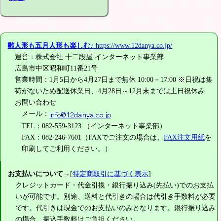
雛人形も五月人形も楽しむ♪
https://www.12danya.co.jp/
運営：株式会社 十二段屋 インターネット事業部
広島市中区昭和町11番21号
営業時間：1月5日から4月27日まで無休 10:00－17:00 ※日祝は集
荷がないため配送休業日、4月28日～12月末までは土日祝休み
お問い合わせ
メール：
TEL：082-559-3123 （インターネット事業部）
FAX：082-246-7601（FAXでご注文の場合は、
FAX注文用紙
を
印刷してご利用ください。）
お支払いについて
→[
特定商取引に基づく表示
]
クレジットカード・代金引換・銀行振り込み(先払い)でのお支払
いが可能です。別途、送料と代引きの場合は代引き手数料が必要
です。代引きは現金でのお支払いのみとなります。銀行振り込み
の場合、振込手数料はご負担ください。