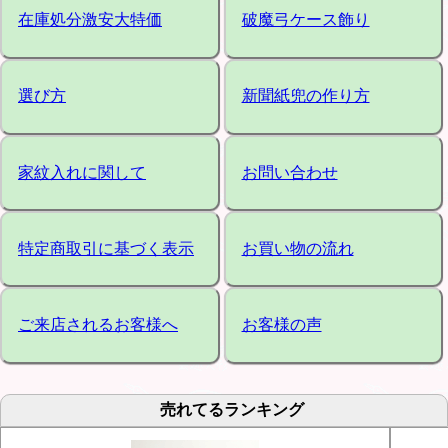
在庫処分激安大特価
破魔弓ケース飾り
選び方
新聞紙兜の作り方
家紋入れに関して
お問い合わせ
特定商取引に基づく表示
お買い物の流れ
ご来店されるお客様へ
お客様の声
売れてるランキング