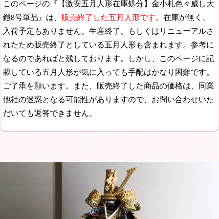
このページの『【激安五月人形在庫処分】金小札色々威し大
鎧8号単品』は、
販売終了した五月人形です。
在庫が無く、
入荷予定もありません。生産終了、もしくはリニューアルさ
れたため販売終了としている五月人形も含まれます。参考に
なるのであればと残しております。しかし、このページに記
載している五月人形が気に入っても手配はかなり困難です。
ご了承を願います。また、販売終了した商品の価格は、同業
他社の迷惑となる可能性がありますので、お問い合わせいた
だいても返答できません。