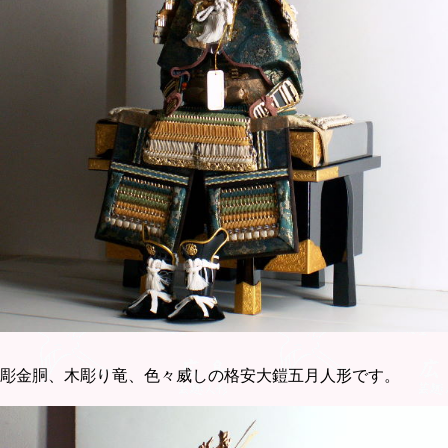
彫金胴、木彫り竜、色々威しの格安大鎧五月人形です。