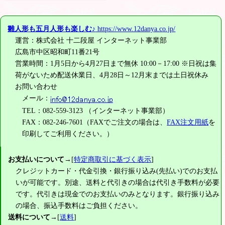
雛人形も五月人形も楽しむ♪
https://www.12danya.co.jp/
運営：株式会社 十二段屋 インターネット事業部
広島市中区昭和町11番21号
営業時間：1月5日から4月27日まで無休 10:00－17:00 ※日祝は集
荷がないため配送休業日、4月28日～12月末までは土日祝休み
お問い合わせ
メール：
TEL：082-559-3123 （インターネット事業部）
FAX：082-246-7601（FAXでご注文の場合は、
FAX注文用紙
を
印刷してご利用ください。）
お支払いについて
→[
特定商取引に基づく表示
]
クレジットカード・代金引換・銀行振り込み(先払い)でのお支払
いが可能です。別途、送料と代引きの場合は代引き手数料が必要
です。代引きは現金でのお支払いのみとなります。銀行振り込み
の場合、振込手数料はご負担ください。
送料について
→[
送料
]