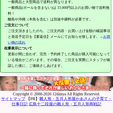
一般商品と大型商品で送料が異なります。
一般商品(ポールを含まない)は
33,000円
以上のお買い物で送料無
料！
離島や沖縄（本島を含む）は別途中継料が必要です。
ご注文について
ご注文頂きましたのち、ご注文内容・お買い上げ金額の確認事項
と発送予定日を【要返信】メールにてお知らせ致します。→
お買
い物の流れ
在庫表示について
更新が間に合わず、完売・予約終了した商品が購入可能になって
いる場合がございます。その場合、ご注文を実際にスタッフが確
認した後に、ご連絡さしあげます。
Copyright © 2000-2026 12danya All Rights Reserved.
サイトマップ
【PR】
雛人形・五月人形屋かあさんの子育て・
仕事日記
広島十二段屋の雛人形・五月人形商戦記