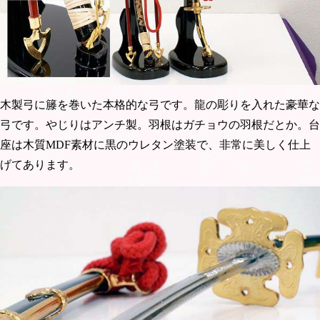
木製弓に籐を巻いた本格的な弓です。龍の彫りを入れた豪華な
弓です。やじりはアンチ製。羽根はガチョウの羽根だとか。台
座は木質MDF素材に黒のウレタン塗装で、非常に美しく仕上
げてあります。