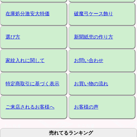
在庫処分激安大特価
破魔弓ケース飾り
選び方
新聞紙兜の作り方
家紋入れに関して
お問い合わせ
特定商取引に基づく表示
お買い物の流れ
ご来店されるお客様へ
お客様の声
売れてるランキング