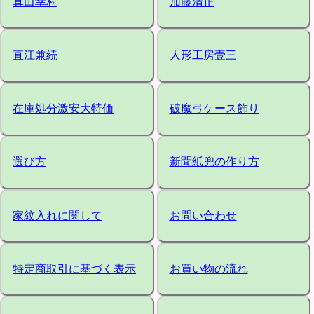
真田幸村
加藤清正
直江兼続
人形工房壹三
在庫処分激安大特価
破魔弓ケース飾り
選び方
新聞紙兜の作り方
家紋入れに関して
お問い合わせ
特定商取引に基づく表示
お買い物の流れ