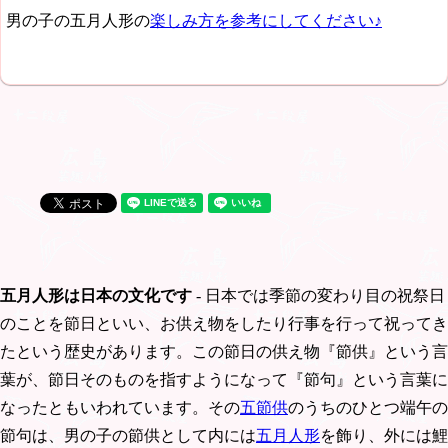
男の子の五月人形の
楽しみ方を参考にしてください♪
五月人形は日本の文化です
- 日本では季節の変わり目の祝祭日
のことを節日といい、お供え物をしたり行事を行って祝ってき
たという歴史があります。この節日の供え物『節供』という言
葉が、節日そのものを指すようになって『節句』という言葉に
なったともいわれています。その
五節供
のうちのひとつ端午の
節句は、男の子の節供として内には
五月人形
を飾り、外には鯉