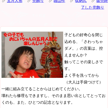
五月人形
兜飾り
雄山作
収納式
販売終
了した兜飾り
子どもの好奇心を閉じ
込める、「さわっちゃ
ダメ。」の言葉は、控
えませんか？
触ってこその楽しさで
す。
よく手を洗ってから
（大人は手袋つけて）
一緒に組み立てることからはじめてください。
壊れたら修理もできますし、そのまま思い出としてとってお
くのも、また、ひとつの記念となります。