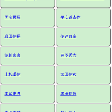
国宝模写
平安道斎作
織田信長
伊達政宗
徳川家康
豊臣秀吉
上杉謙信
武田信玄
本多忠勝
黒田長政