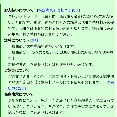
お支払いについて
→[
特定商取引に基づく表示
]
クレジットカード・代金引換・銀行振り込み(先払い)でのお支払
いが可能です。別途、送料と代引きの場合は代引き手数料が必要
です。代引きは現金でのお支払いのみとなります。銀行振り込み
の場合、振込手数料はご負担ください。
送料について
→[
送料
]
一般商品と大型商品で送料が異なります。
一般商品(ポールを含まない)は
33,000円
以上のお買い物で送料無
料！
離島や沖縄（本島を含む）は別途中継料が必要です。
ご注文について
ご注文頂きましたのち、ご注文内容・お買い上げ金額の確認事項
と発送予定日を【要返信】メールにてお知らせ致します。→
お買
い物の流れ
在庫表示について
更新が間に合わず、完売・予約終了した商品が購入可能になって
いる場合がございます。その場合、ご注文を実際にスタッフが確
認した後に、ご連絡さしあげます。