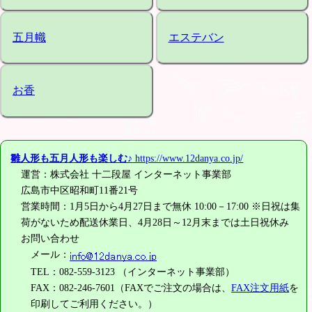
五月幟
エステバン
お香
雛人形も五月人形も楽しむ♪
https://www.12danya.co.jp/
運営：株式会社 十二段屋 インターネット事業部
広島市中区昭和町11番21号
営業時間：1月5日から4月27日まで無休 10:00－17:00 ※日祝は集
荷がないため配送休業日、4月28日～12月末までは土日祝休み
お問い合わせ
メール：
TEL：082-559-3123 （インターネット事業部）
FAX：082-246-7601（FAXでご注文の場合は、
FAX注文用紙
を
印刷してご利用ください。）