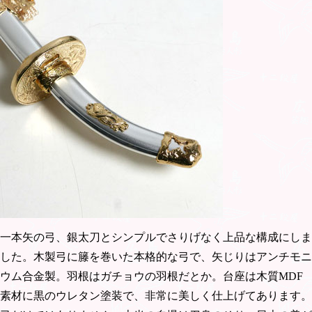
一本矢の弓、銀太刀とシンプルでさりげなく上品な構成にしま
した。木製弓に籐を巻いた本格的な弓で、矢じりはアンチモニ
ウム合金製。羽根はガチョウの羽根だとか。台座は木質MDF
素材に黒のウレタン塗装で、非常に美しく仕上げてあります。