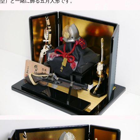
型）と一緒に飾る五月人形です。