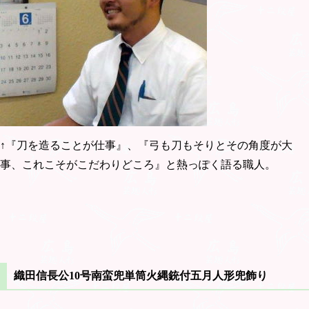
↑『刀を造ることが仕事』、『弓も刀もそりとその角度が大
事、これこそがこだわりどころ』と熱っぽく語る職人。
織田信長公10号南蛮兜単筒火縄銃付五月人形兜飾り