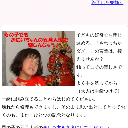
終了した兜飾り
子どもの好奇心を閉じ
込める、「さわっちゃ
ダメ。」の言葉は、控
えませんか？
触ってこその楽しさで
す。
よく手を洗ってから
（大人は手袋つけて）
一緒に組み立てることからはじめてください。
壊れたら修理もできますし、そのまま思い出としてとってお
くのも、また、ひとつの記念となります。
男の子の五月人形の
楽しみ方を参考にしてください♪