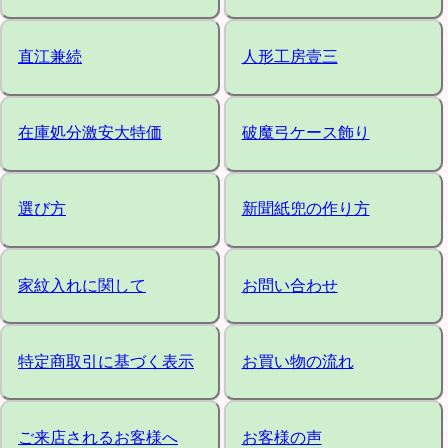
直江兼続
人形工房壹三
在庫処分激安大特価
破魔弓ケース飾り
選び方
新聞紙兜の作り方
家紋入れに関して
お問い合わせ
特定商取引に基づく表示
お買い物の流れ
ご来店されるお客様へ
お客様の声