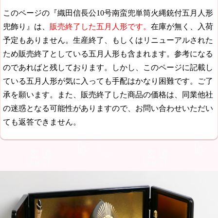
このページの『織田信長公10号南蛮兜単筒火縄銃付五月人形
兜飾り』は、
販売終了した五月人形です。
在庫が無く、入荷
予定もありません。生産終了、もしくはリニューアルされた
ため販売終了としている五月人形も含まれます。参考になる
のであればと残しております。しかし、このページに記載し
ている五月人形が気に入っても手配はかなり困難です。ご了
承を願います。また、販売終了した商品の価格は、同業他社
の迷惑となる可能性がありますので、お問い合わせいただい
ても返答できません。