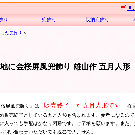
飾り
兜飾り
収納兜飾り
了した兜飾り
＞
色地に金桜屏風兜飾り 雄山作 五月人形
販売終了した五月人形です。
金桜屏風兜飾り』は、
在
め販売終了としている五月人形も含まれます。参考になるので
に入っても手配はかなり困難です。ご了承を願います。また、
お問い合わせいただいても返答できません。