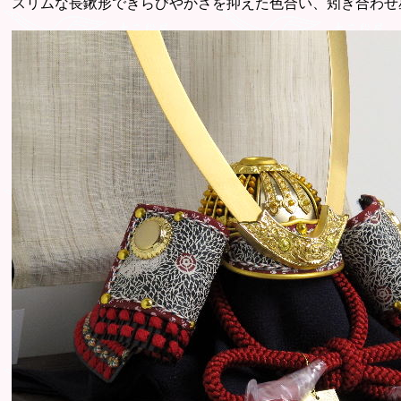
スリムな長鍬形できらびやかさを抑えた色合い、矧ぎ合わせ