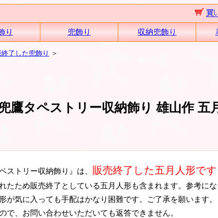
飾り
兜飾り
収納兜飾り
売終了した兜飾り
＞
兜鷹タペストリー収納飾り 雄山作 五
販売終了した五月人形です
ペストリー収納飾り』は、
れたため販売終了としている五月人形も含まれます。参考にな
形が気に入っても手配はかなり困難です。ご了承を願います。
ので、お問い合わせいただいても返答できません。