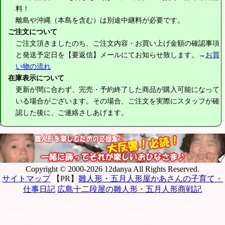
料！
離島や沖縄（本島を含む）は別途中継料が必要です。
ご注文について
ご注文頂きましたのち、ご注文内容・お買い上げ金額の確認事項
と発送予定日を【要返信】メールにてお知らせ致します。→
お買
い物の流れ
在庫表示について
更新が間に合わず、完売・予約終了した商品が購入可能になって
いる場合がございます。その場合、ご注文を実際にスタッフが確
認した後に、ご連絡さしあげます。
Copyright © 2000-2026 12danya All Rights Reserved.
サイトマップ
【PR】
雛人形・五月人形屋かあさんの子育て・
仕事日記
広島十二段屋の雛人形・五月人形商戦記