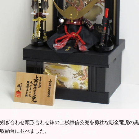
矧ぎ合わせ頭形合わせ鉢の上杉謙信公兜を勇壮な彫金竜虎の黒
収納台に並べました。