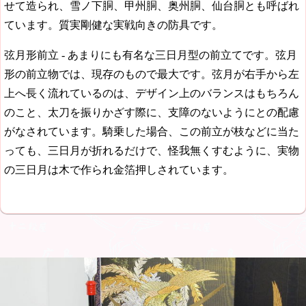
せて造られ、雪ノ下胴、甲州胴、奥州胴、仙台胴とも呼ばれ
ています。質実剛健な実戦向きの防具です。
弦月形前立 - あまりにも有名な三日月型の前立てです。弦月
形の前立物では、現存のもので最大です。弦月が右手から左
上へ長く流れているのは、デザイン上のバランスはもちろん
のこと、太刀を振りかざす際に、支障のないようにとの配慮
がなされています。騎乗した場合、この前立が枝などに当た
っても、三日月が折れるだけで、怪我無くすむように、実物
の三日月は木で作られ金箔押しされています。