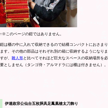
↑※このページの鎧ではありません。
鎧は櫃の中に入れて収納できるので結構コンパクトにおさまり
ます。その他の部品はそれぞれ別の箱に収納するようになりま
すが、
雛人形
と比べてそれほど巨大なスペースの収納場所を必
要としません（タンゴ侍・アルマドラには櫃は付きません）。
伊達政宗公仙台五枚胴具足鳳凰槍太刀飾り