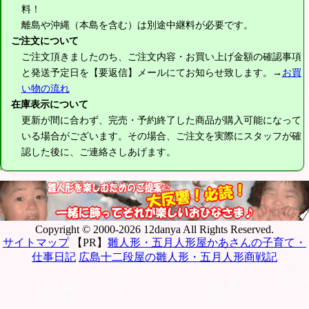
料！
離島や沖縄（本島を含む）は別途中継料が必要です。
ご注文について
ご注文頂きましたのち、ご注文内容・お買い上げ金額の確認事項
と発送予定日を【要返信】メールにてお知らせ致します。→
お買
い物の流れ
在庫表示について
更新が間に合わず、完売・予約終了した商品が購入可能になって
いる場合がございます。その場合、ご注文を実際にスタッフが確
認した後に、ご連絡さしあげます。
Copyright © 2000-2026 12danya All Rights Reserved.
サイトマップ
【PR】
雛人形・五月人形屋かあさんの子育て・
仕事日記
広島十二段屋の雛人形・五月人形商戦記