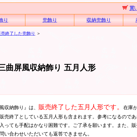
飾り
兜飾り
収納兜飾り
販売終了した兜飾り
＞
三曲屏風収納飾り 五月人形
販売終了した五月人形です。
屏風収納飾り』は、
在庫
販売終了としている五月人形も含まれます。参考になるのであ
入っても手配はかなり困難です。ご了承を願います。また、販
問い合わせいただいても返答できません。