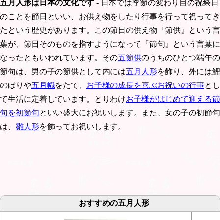
五月人形は日本の文化です
- 日本では季節の変わり目の祝祭日
のことを節日といい、お供え物をしたり行事を行って祝ってき
たという歴史があります。この節日の供え物『節供』という言
葉が、節日そのものを指すようになって『節句』という言葉に
なったともいわれています。その
五節供
のうちのひとつ端午の
節句は、男の子の節供として内には
五月人形
を飾り、外には鯉
のぼりや
五月幟
をたて、
お子様の成長を喜ぶお祝いの行事
とし
て生活に定着しています。とりわけ
お子様がはじめて迎える節
句を初節句
といい盛大にお祝いします。また、女の子の初節句
は、
雛人形
を飾ってお祝いします。
おすすめの五月人形