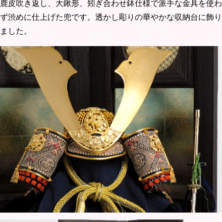
鹿皮吹き返し、大鍬形、矧ぎ合わせ鉢仕様で派手な金具を使わ
ず渋めに仕上げた兜です。透かし彫りの華やかな収納台に飾り
ました。