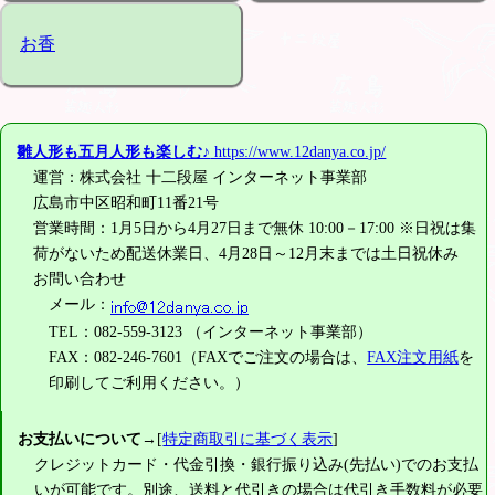
お香
雛人形も五月人形も楽しむ♪
https://www.12danya.co.jp/
運営：株式会社 十二段屋 インターネット事業部
広島市中区昭和町11番21号
営業時間：1月5日から4月27日まで無休 10:00－17:00 ※日祝は集
荷がないため配送休業日、4月28日～12月末までは土日祝休み
お問い合わせ
メール：
TEL：082-559-3123 （インターネット事業部）
FAX：082-246-7601（FAXでご注文の場合は、
FAX注文用紙
を
印刷してご利用ください。）
お支払いについて
→[
特定商取引に基づく表示
]
クレジットカード・代金引換・銀行振り込み(先払い)でのお支払
いが可能です。別途、送料と代引きの場合は代引き手数料が必要