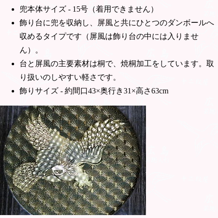
兜本体サイズ - 15号（着用できません）
飾り台に兜を収納し、屏風と共にひとつのダンボールへ
収めるタイプです（屏風は飾り台の中には入りませ
ん）。
台と屏風の主要素材は桐で、焼桐加工をしています。取
り扱いのしやすい軽さです。
飾りサイズ - 約間口43×奥行き31×高さ63cm