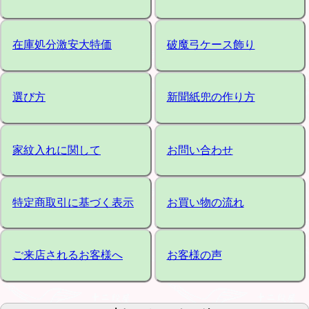
在庫処分激安大特価
破魔弓ケース飾り
選び方
新聞紙兜の作り方
家紋入れに関して
お問い合わせ
特定商取引に基づく表示
お買い物の流れ
ご来店されるお客様へ
お客様の声