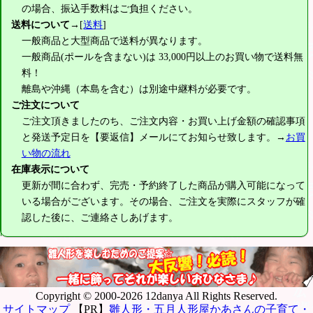
の場合、振込手数料はご負担ください。
送料について
→[
送料
]
一般商品と大型商品で送料が異なります。
一般商品(ポールを含まない)は
33,000円
以上のお買い物で送料無
料！
離島や沖縄（本島を含む）は別途中継料が必要です。
ご注文について
ご注文頂きましたのち、ご注文内容・お買い上げ金額の確認事項
と発送予定日を【要返信】メールにてお知らせ致します。→
お買
い物の流れ
在庫表示について
更新が間に合わず、完売・予約終了した商品が購入可能になって
いる場合がございます。その場合、ご注文を実際にスタッフが確
認した後に、ご連絡さしあげます。
Copyright © 2000-2026 12danya All Rights Reserved.
サイトマップ
【PR】
雛人形・五月人形屋かあさんの子育て・