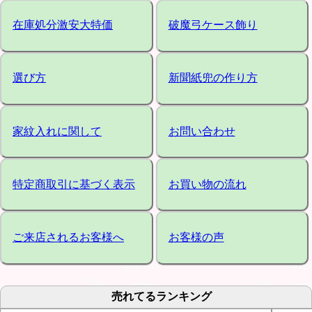
在庫処分激安大特価
破魔弓ケース飾り
選び方
新聞紙兜の作り方
家紋入れに関して
お問い合わせ
特定商取引に基づく表示
お買い物の流れ
ご来店されるお客様へ
お客様の声
売れてるランキング