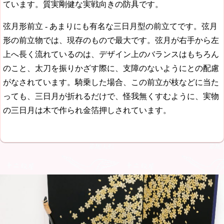
ています。質実剛健な実戦向きの防具です。
弦月形前立 - あまりにも有名な三日月型の前立てです。弦月
形の前立物では、現存のもので最大です。弦月が右手から左
上へ長く流れているのは、デザイン上のバランスはもちろん
のこと、太刀を振りかざす際に、支障のないようにとの配慮
がなされています。騎乗した場合、この前立が枝などに当た
っても、三日月が折れるだけで、怪我無くすむように、実物
の三日月は木で作られ金箔押しされています。