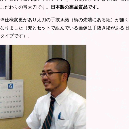
こだわりの弓太刀です。
日本製の高品質品
です。
※仕様変更があり太刀の手抜き緒（柄の先端にある紐）が無く
なりました（兜とセットで組んでいる画像は手抜き緒がある旧
タイプです）。