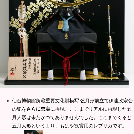
仙台博物館所蔵重要文化財模写 弦月形前立て伊達政宗公
の兜を
さらに忠実
に再現。ここまでリアルに再現した五
月人形は未だかつてありませんでした。ここまでくると
五月人形というより、もはや観賞用のレプリカです。