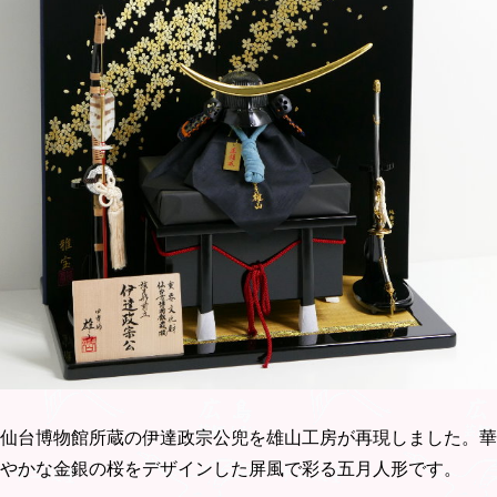
仙台博物館所蔵の伊達政宗公兜を雄山工房が再現しました。華
やかな金銀の桜をデザインした屏風で彩る五月人形です。