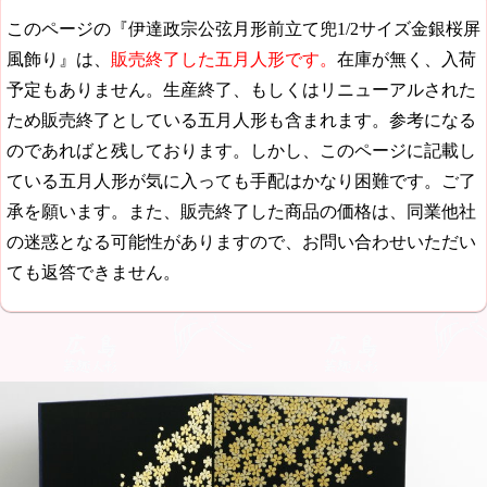
このページの『伊達政宗公弦月形前立て兜1/2サイズ金銀桜屏
風飾り』は、
販売終了した五月人形です。
在庫が無く、入荷
予定もありません。生産終了、もしくはリニューアルされた
ため販売終了としている五月人形も含まれます。参考になる
のであればと残しております。しかし、このページに記載し
ている五月人形が気に入っても手配はかなり困難です。ご了
承を願います。また、販売終了した商品の価格は、同業他社
の迷惑となる可能性がありますので、お問い合わせいただい
ても返答できません。