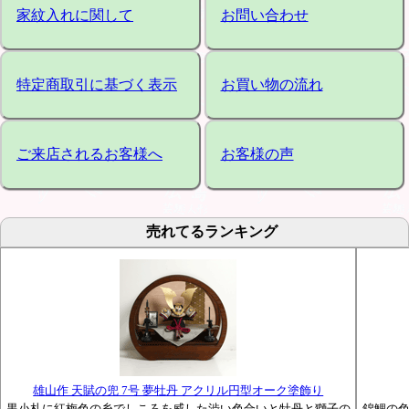
家紋入れに関して
お問い合わせ
特定商取引に基づく表示
お買い物の流れ
ご来店されるお客様へ
お客様の声
売れてるランキング
雄山作 天賦の兜 7号 夢牡丹 アクリル円型オーク塗飾り