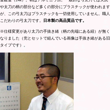
や太刀の柄の部分など多くの部分にプラスチックが使われます
が、この弓太刀はプラスチックを一切使用していません。職人
こだわりの弓太刀です。
日本製の高品質品
です。
※仕様変更があり太刀の手抜き緒（柄の先端にある紐）が無く
なりました（兜とセットで組んでいる画像は手抜き緒がある旧
タイプです）。