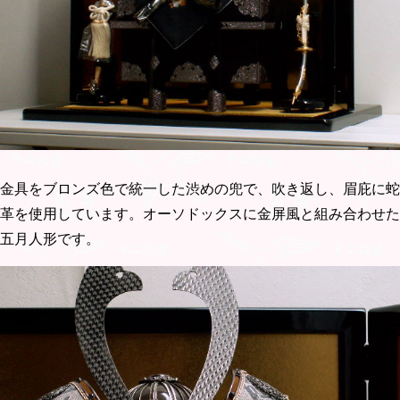
金具をブロンズ色で統一した渋めの兜で、吹き返し、眉庇に蛇
革を使用しています。オーソドックスに金屏風と組み合わせた
五月人形です。