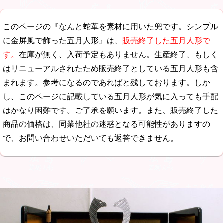
このページの『なんと蛇革を素材に用いた兜です。シンプル
に金屏風で飾った五月人形』は、
販売終了した五月人形で
す。
在庫が無く、入荷予定もありません。生産終了、もしく
はリニューアルされたため販売終了としている五月人形も含
まれます。参考になるのであればと残しております。しか
し、このページに記載している五月人形が気に入っても手配
はかなり困難です。ご了承を願います。また、販売終了した
商品の価格は、同業他社の迷惑となる可能性がありますの
で、お問い合わせいただいても返答できません。