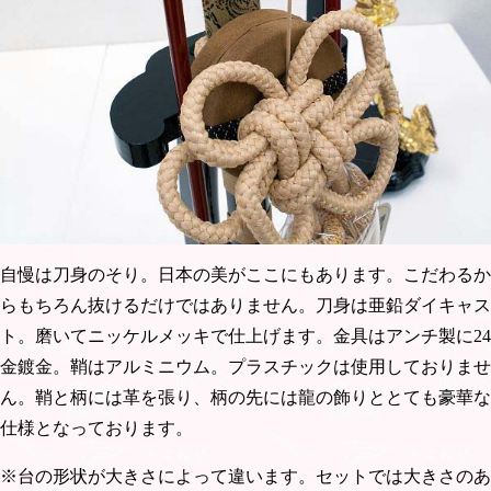
自慢は刀身のそり。日本の美がここにもあります。こだわるか
らもちろん抜けるだけではありません。刀身は亜鉛ダイキャス
ト。磨いてニッケルメッキで仕上げます。金具はアンチ製に24
金鍍金。鞘はアルミニウム。プラスチックは使用しておりませ
ん。鞘と柄には革を張り、柄の先には龍の飾りととても豪華な
仕様となっております。
※台の形状が大きさによって違います。セットでは大きさのあ