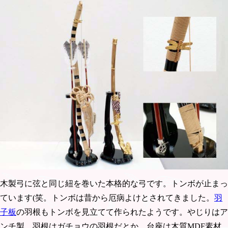
木製弓に弦と同じ紐を巻いた本格的な弓です。トンボが止まっ
ています(笑。トンボは昔から厄病よけとされてきました。
羽
子板
の羽根もトンボを見立てて作られたようです。やじりはア
ンチ製。羽根はガチョウの羽根だとか。台座は木質MDF素材