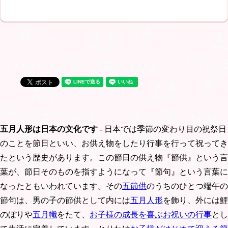
五月人形は日本の文化です
- 日本では季節の変わり目の祝祭日
のことを節日といい、お供え物をしたり行事を行って祝ってき
たという歴史があります。この節日の供え物『節供』という言
葉が、節日そのものを指すようになって『節句』という言葉に
なったともいわれています。その
五節供
のうちのひとつ端午の
節句は、男の子の節供として内には
五月人形
を飾り、外には鯉
のぼりや
五月幟
をたて、
お子様の成長を喜ぶお祝いの行事
とし