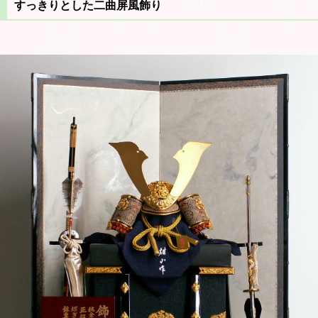
すっきりとした二曲屏風飾り