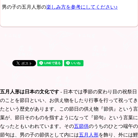
男の子の五月人形の
楽しみ方を参考にしてください♪
五月人形は日本の文化です
- 日本では季節の変わり目の祝祭日
のことを節日といい、お供え物をしたり行事を行って祝ってき
たという歴史があります。この節日の供え物『節供』という言
葉が、節日そのものを指すようになって『節句』という言葉に
なったともいわれています。その
五節供
のうちのひとつ端午の
節句は、男の子の節供として内には
五月人形
を飾り、外には鯉