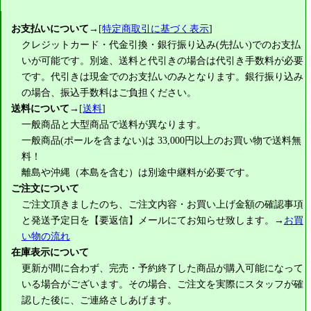
お支払いについて
→[
特定商取引に基づく表示
]
クレジットカード・代金引換・銀行振り込み(先払い)でのお支払
いが可能です。別途、送料と代引きの場合は代引き手数料が必要
です。代引きは現金でのお支払いのみとなります。銀行振り込み
の場合、振込手数料はご負担ください。
送料について
→[
送料
]
一般商品と大型商品で送料が異なります。
一般商品(ポールを含まない)は
33,000円
以上のお買い物で送料無
料！
離島や沖縄（本島を含む）は別途中継料が必要です。
ご注文について
ご注文頂きましたのち、ご注文内容・お買い上げ金額の確認事項
と発送予定日を【要返信】メールにてお知らせ致します。→
お買
い物の流れ
在庫表示について
更新が間に合わず、完売・予約終了した商品が購入可能になって
いる場合がございます。その場合、ご注文を実際にスタッフが確
認した後に、ご連絡さしあげます。