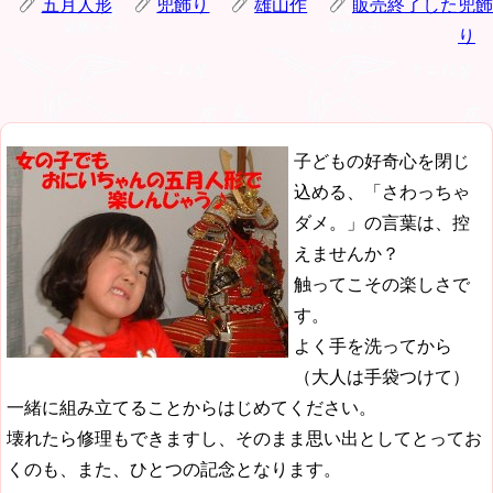
五月人形
兜飾り
雄山作
販売終了した兜飾
り
子どもの好奇心を閉じ
込める、「さわっちゃ
ダメ。」の言葉は、控
えませんか？
触ってこその楽しさで
す。
よく手を洗ってから
（大人は手袋つけて）
一緒に組み立てることからはじめてください。
壊れたら修理もできますし、そのまま思い出としてとってお
くのも、また、ひとつの記念となります。