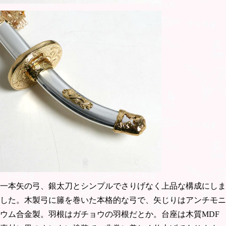
一本矢の弓、銀太刀とシンプルでさりげなく上品な構成にしま
した。木製弓に籐を巻いた本格的な弓で、矢じりはアンチモニ
ウム合金製。羽根はガチョウの羽根だとか。台座は木質MDF