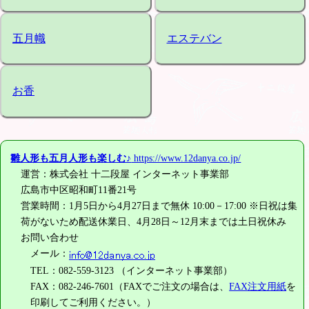
五月幟
エステバン
お香
雛人形も五月人形も楽しむ♪
https://www.12danya.co.jp/
運営：株式会社 十二段屋 インターネット事業部
広島市中区昭和町11番21号
営業時間：1月5日から4月27日まで無休 10:00－17:00 ※日祝は集
荷がないため配送休業日、4月28日～12月末までは土日祝休み
お問い合わせ
メール：
TEL：082-559-3123 （インターネット事業部）
FAX：082-246-7601（FAXでご注文の場合は、
FAX注文用紙
を
印刷してご利用ください。）