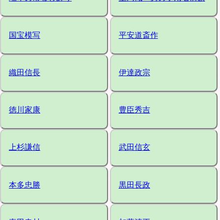
国宝模写
平安道斎作
織田信長
伊達政宗
徳川家康
豊臣秀吉
上杉謙信
武田信玄
本多忠勝
黒田長政