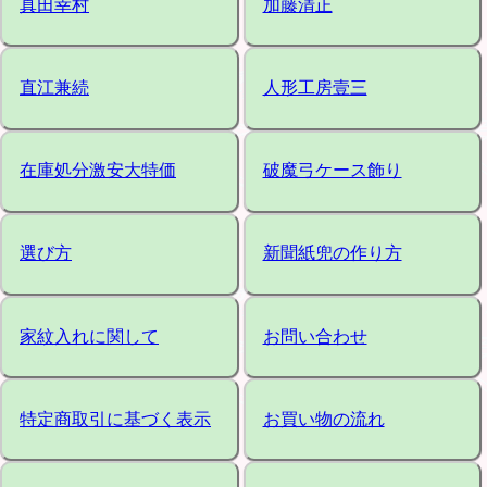
真田幸村
加藤清正
直江兼続
人形工房壹三
在庫処分激安大特価
破魔弓ケース飾り
選び方
新聞紙兜の作り方
家紋入れに関して
お問い合わせ
特定商取引に基づく表示
お買い物の流れ