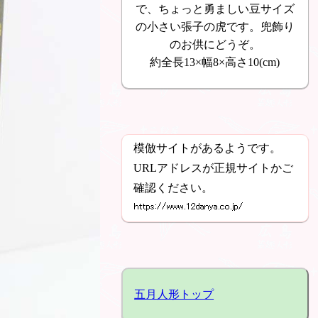
で、ちょっと勇ましい豆サイズ
の小さい張子の虎です。兜飾り
のお供にどうぞ。
約全長13×幅8×高さ10(cm)
模倣サイトがあるようです。
URLアドレスが正規サイトかご
確認ください。
五月人形トップ