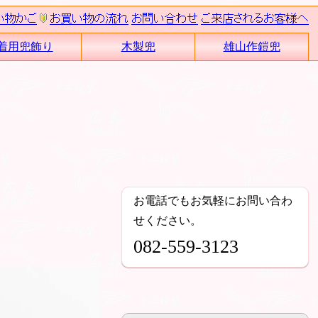
着用兜飾り
木製兜
雄山作鎧兜
お電話でもお気軽にお問い合わ
せください。
082-559-3123