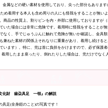
、金属などの硬い素材を使用しており、尖った部分もあります
のため着用する本人も含め周りの人にも怪我をすることが無い
。商品の性質上、割りピンを内・外部に使用しておりますが（
ていた場合には非常に危険です。着用時に怪我をすることが無
でなく、手でじゅうぶんに触れて危険が無いか確認し、金具類
も兼ねた素材の関係上それなりに重量があり、着用し続けると
ています）。特に、兜は首に負担をかけますので、必ず保護者
。着用したまま座ったり、倒れたりした場合は、兜だけでなく
文化財 歯朶具足 一領』の解説
の具足(全身鎧のこと)の写真です！