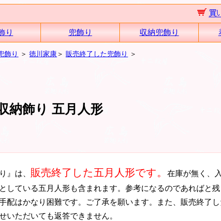
飾り
兜飾り
収納兜飾り
兜飾り
＞
徳川家康
＞
販売終了した兜飾り
＞
収納飾り 五月人形
販売終了した五月人形です。
り』は、
在庫が無く、
としている五月人形も含まれます。参考になるのであればと残
手配はかなり困難です。ご了承を願います。また、販売終了し
せいただいても返答できません。