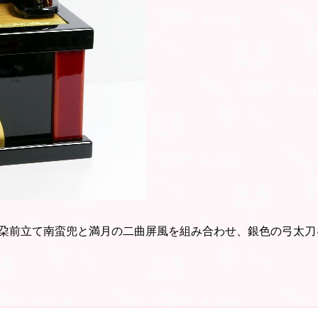
朶前立て南蛮兜と満月の二曲屏風を組み合わせ、銀色の弓太刀