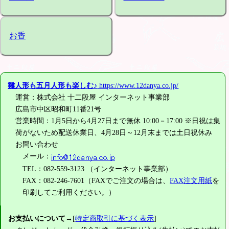
お香
雛人形も五月人形も楽しむ♪
https://www.12danya.co.jp/
運営：株式会社 十二段屋 インターネット事業部
広島市中区昭和町11番21号
営業時間：1月5日から4月27日まで無休 10:00－17:00 ※日祝は集
荷がないため配送休業日、4月28日～12月末までは土日祝休み
お問い合わせ
メール：
TEL：082-559-3123 （インターネット事業部）
FAX：082-246-7601（FAXでご注文の場合は、
FAX注文用紙
を
印刷してご利用ください。）
お支払いについて
→[
特定商取引に基づく表示
]