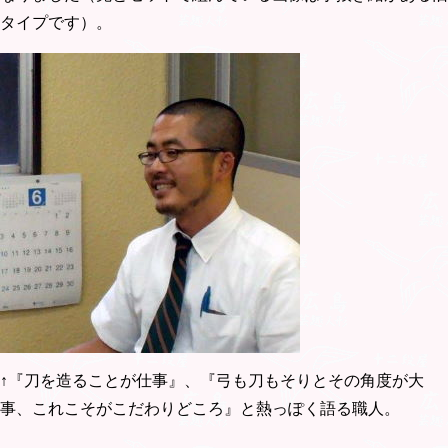
タイプです）。
↑『刀を造ることが仕事』、『弓も刀もそりとその角度が大
事、これこそがこだわりどころ』と熱っぽく語る職人。