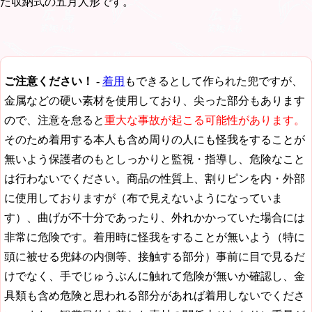
た収納式の五月人形です。
ご注意ください！
-
着用
もできるとして作られた兜ですが、
金属などの硬い素材を使用しており、尖った部分もあります
ので、注意を怠ると
重大な事故が起こる可能性があります。
そのため着用する本人も含め周りの人にも怪我をすることが
無いよう保護者のもとしっかりと監視・指導し、危険なこと
は行わないでください。商品の性質上、割りピンを内・外部
に使用しておりますが（布で見えないようになっていま
す）、曲げが不十分であったり、外れかかっていた場合には
非常に危険です。着用時に怪我をすることが無いよう（特に
頭に被せる兜鉢の内側等、接触する部分）事前に目で見るだ
けでなく、手でじゅうぶんに触れて危険が無いか確認し、金
具類も含め危険と思われる部分があれば着用しないでくださ