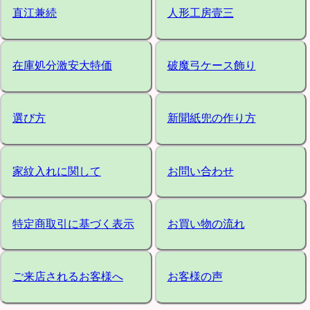
直江兼続
人形工房壹三
在庫処分激安大特価
破魔弓ケース飾り
選び方
新聞紙兜の作り方
家紋入れに関して
お問い合わせ
特定商取引に基づく表示
お買い物の流れ
ご来店されるお客様へ
お客様の声