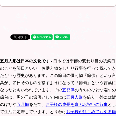
五月人形は日本の文化です
- 日本では季節の変わり目の祝祭日
のことを節日といい、お供え物をしたり行事を行って祝ってき
たという歴史があります。この節日の供え物『節供』という言
葉が、節日そのものを指すようになって『節句』という言葉に
なったともいわれています。その
五節供
のうちのひとつ端午の
節句は、男の子の節供として内には
五月人形
を飾り、外には鯉
のぼりや
五月幟
をたて、
お子様の成長を喜ぶお祝いの行事
とし
て生活に定着しています。とりわけ
お子様がはじめて迎える節