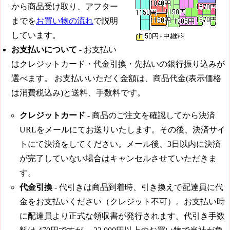
から商品受け取り、アフター
までを
お買い物の流れ
で説明
しています。
お支払いについて
- お支払い
はクレジットカード・代金引換・先払いの銀行振り込みが
選べます。 お支払いいただく金額は、商品代金(表示価格
は消費税込み)と送料、手数料です。
クレジットカード
- 商品のご注文を確認してから決済
URLをメールにてお送りいたします。その後、決済サイ
トにて決済をしてください。メール後、3日以内に決済
が完了していない場合はキャンセルさせていただきま
す。
代金引換
- 代引きは商品到着時、引き換えで配達員に代
金をお支払いください（クレジット不可）。お支払い時
に配達員より正式な領収書が発行されます。代引き手数