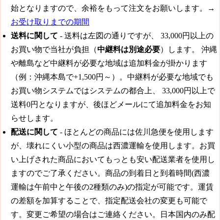
始となりますので、余裕をもって注文をお願いします。→
お受け取りまでの期間
送料に関して
- 送料は左図の通りですが、
33,000円
以上の
お買い物で当社が負担（
中継料は別途必要
）します。 沖縄
や離島など中継料が必要な地域は追加料金が掛かります
（例：沖縄本島で+1,500円～）。中継料が必要な地域でも
お買い物システムではシステムの都合上、
33,000円
以上で
送料0円となりますが、後ほどメールにて追加料金をお知
らせします。
配送に関して
- ほとんどの商品には佐川急便を使用します
が、壊れにくい小型の商品は西濃運輸を使用します。お買
い上げされた商品においてもっとも安い配送業者を使用し
ますのでご了承ください。商品の到着日と到着時間(西濃
運輸は午前中と午後の2種類のみ)の指定が可能です。運賃
の差額を加算することで、指定配送会社の変更も可能で
す。変更ご希望の場合はご連絡ください。日本国内のみ配