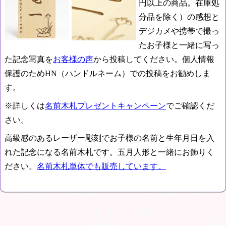
円以上の商品。在庫処
分品を除く）の感想と
デジカメや携帯で撮っ
たお子様と一緒に写っ
た記念写真を
お客様の声
から投稿してください。個人情報
保護のためHN（ハンドルネーム）での投稿をお勧めしま
す。
※詳しくは
名前木札プレゼントキャンペーン
でご確認くだ
さい。
高級感のあるレーザー彫刻でお子様の名前と生年月日を入
れた記念になる名前木札です。五月人形と一緒にお飾りく
ださい。
名前木札単体でも販売しています。