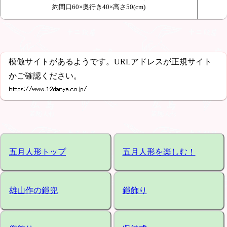
約間口60×奥行き40×高さ50(cm)
模倣サイトがあるようです。URLアドレスが正規サイト
かご確認ください。
五月人形トップ
五月人形を楽しむ！
雄山作の鎧兜
鎧飾り