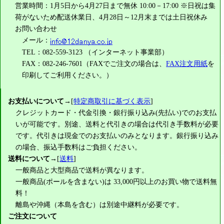
営業時間：1月5日から4月27日まで無休 10:00－17:00 ※日祝は集
荷がないため配送休業日、4月28日～12月末までは土日祝休み
お問い合わせ
メール：
TEL：082-559-3123 （インターネット事業部）
FAX：082-246-7601（FAXでご注文の場合は、
FAX注文用紙
を
印刷してご利用ください。）
お支払いについて
→[
特定商取引に基づく表示
]
クレジットカード・代金引換・銀行振り込み(先払い)でのお支払
いが可能です。別途、送料と代引きの場合は代引き手数料が必要
です。代引きは現金でのお支払いのみとなります。銀行振り込み
の場合、振込手数料はご負担ください。
送料について
→[
送料
]
一般商品と大型商品で送料が異なります。
一般商品(ポールを含まない)は
33,000円
以上のお買い物で送料無
料！
離島や沖縄（本島を含む）は別途中継料が必要です。
ご注文について