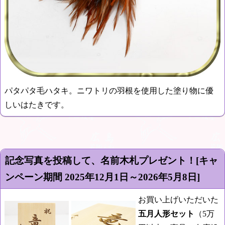
パタパタ毛ハタキ。ニワトリの羽根を使用した塗り物に優
しいはたきです。
記念写真を投稿して、名前木札プレゼント！[キャ
ンペーン期間
2025年12月1日～2026年5月8日
]
お買い上げいただいた
五月人形セット
（5万