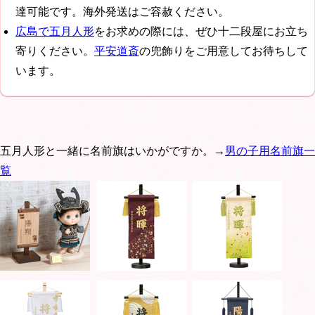
達可能です。海外発送はご容赦ください。
広島で五月人形
をお求めの際には、ぜひ十二段屋にお立ち
寄りください。
平安道斎
の兜飾りをご用意してお待ちして
います。
五月人形と一緒に名前旗はいかがですか。→
男の子用名前旗一
覧