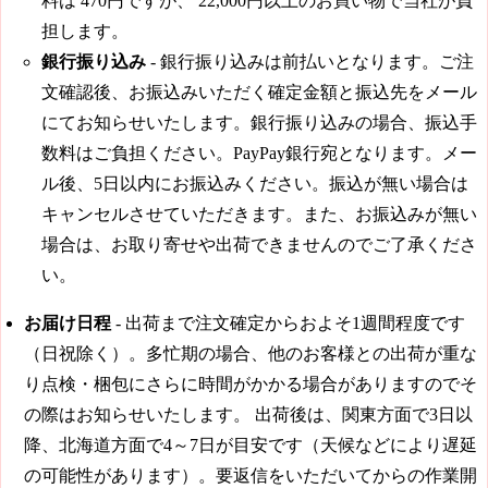
料は
470円
ですが、
22,000円
以上のお買い物で当社が負
担します。
銀行振り込み
- 銀行振り込みは前払いとなります。ご注
文確認後、お振込みいただく確定金額と振込先をメール
にてお知らせいたします。銀行振り込みの場合、振込手
数料はご負担ください。PayPay銀行宛となります。メー
ル後、5日以内にお振込みください。振込が無い場合は
キャンセルさせていただきます。また、お振込みが無い
場合は、お取り寄せや出荷できませんのでご了承くださ
い。
お届け日程
-
出荷まで注文確定からおよそ1週間程度です
（日祝除く）。
多忙期の場合、他のお客様との出荷が重な
り点検・梱包にさらに時間がかかる場合がありますのでそ
の際はお知らせいたします。 出荷後は、関東方面で3日以
降、北海道方面で4～7日が目安です（天候などにより遅延
の可能性があります）。要返信をいただいてからの作業開