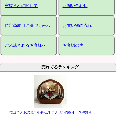
家紋入れに関して
お問い合わせ
特定商取引に基づく表示
お買い物の流れ
ご来店されるお客様へ
お客様の声
売れてるランキング
雄山作 天賦の兜 7号 夢牡丹 アクリル円型オーク塗飾り