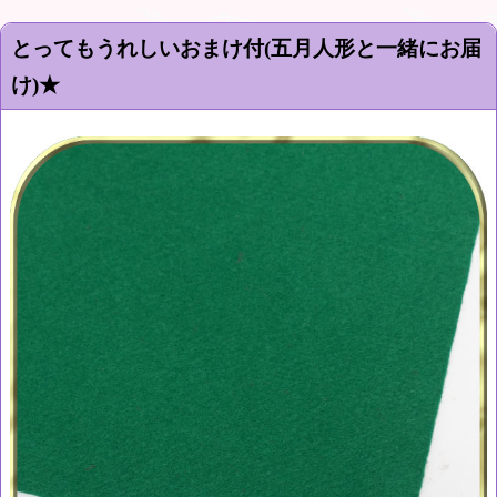
とってもうれしいおまけ付(五月人形と一緒にお届
け)★