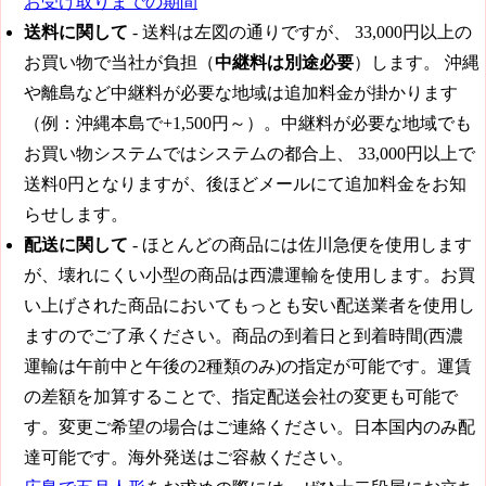
お受け取りまでの期間
送料に関して
- 送料は左図の通りですが、
33,000円
以上の
お買い物で当社が負担（
中継料は別途必要
）します。 沖縄
や離島など中継料が必要な地域は追加料金が掛かります
（例：沖縄本島で+1,500円～）。中継料が必要な地域でも
お買い物システムではシステムの都合上、
33,000円
以上で
送料0円となりますが、後ほどメールにて追加料金をお知
らせします。
配送に関して
- ほとんどの商品には佐川急便を使用します
が、壊れにくい小型の商品は西濃運輸を使用します。お買
い上げされた商品においてもっとも安い配送業者を使用し
ますのでご了承ください。商品の到着日と到着時間(西濃
運輸は午前中と午後の2種類のみ)の指定が可能です。運賃
の差額を加算することで、指定配送会社の変更も可能で
す。変更ご希望の場合はご連絡ください。日本国内のみ配
達可能です。海外発送はご容赦ください。