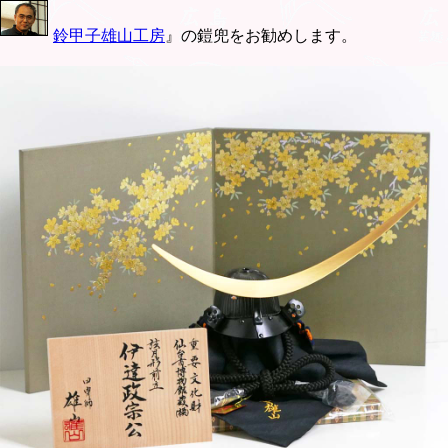
鈴甲子雄山工房
』の鎧兜をお勧めします。