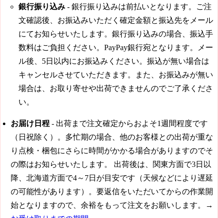
銀行振り込み
- 銀行振り込みは前払いとなります。ご注
文確認後、お振込みいただく確定金額と振込先をメール
にてお知らせいたします。銀行振り込みの場合、振込手
数料はご負担ください。PayPay銀行宛となります。メー
ル後、5日以内にお振込みください。振込が無い場合は
キャンセルさせていただきます。また、お振込みが無い
場合は、お取り寄せや出荷できませんのでご了承くださ
い。
お届け日程
-
出荷まで注文確定からおよそ1週間程度です
（日祝除く）。
多忙期の場合、他のお客様との出荷が重な
り点検・梱包にさらに時間がかかる場合がありますのでそ
の際はお知らせいたします。 出荷後は、関東方面で3日以
降、北海道方面で4～7日が目安です（天候などにより遅延
の可能性があります）。要返信をいただいてからの作業開
始となりますので、余裕をもって注文をお願いします。→