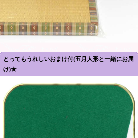
とってもうれしいおまけ付(五月人形と一緒にお届
け)★