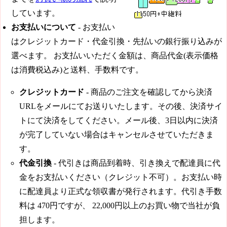
しています。
お支払いについて
- お支払い
はクレジットカード・代金引換・先払いの銀行振り込みが
選べます。 お支払いいただく金額は、商品代金(表示価格
は消費税込み)と送料、手数料です。
クレジットカード
- 商品のご注文を確認してから決済
URLをメールにてお送りいたします。その後、決済サイ
トにて決済をしてください。メール後、3日以内に決済
が完了していない場合はキャンセルさせていただきま
す。
代金引換
- 代引きは商品到着時、引き換えで配達員に代
金をお支払いください（クレジット不可）。お支払い時
に配達員より正式な領収書が発行されます。代引き手数
料は
470円
ですが、
22,000円
以上のお買い物で当社が負
担します。