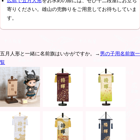
広島で五月人形
をお求めの際には、ぜひ十二段屋にお立ち
寄りください。雄山の兜飾りをご用意してお待ちしていま
す。
五月人形と一緒に名前旗はいかがですか。→
男の子用名前旗一
覧