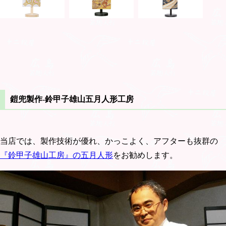
鎧兜製作-鈴甲子雄山五月人形工房
当店では、製作技術が優れ、かっこよく、アフターも抜群の
『鈴甲子雄山工房』の五月人形
をお勧めします。