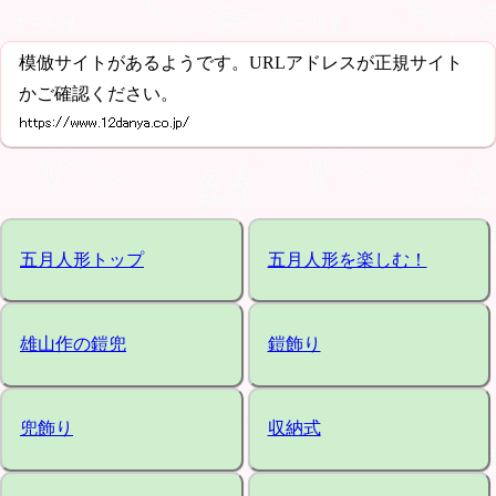
模倣サイトがあるようです。URLアドレスが正規サイト
かご確認ください。
五月人形トップ
五月人形を楽しむ！
雄山作の鎧兜
鎧飾り
兜飾り
収納式