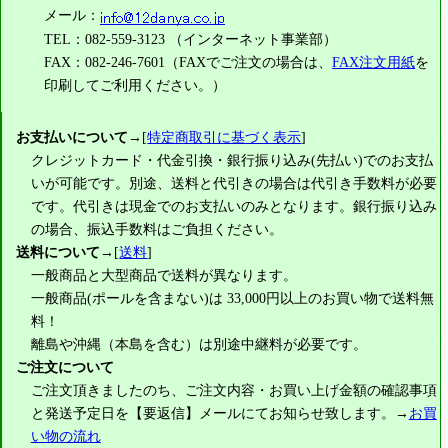
メール：
TEL：082-559-3123 （インターネット事業部）
FAX：082-246-7601（FAXでご注文の場合は、
FAX注文用紙
を
印刷してご利用ください。）
お支払いについて
→[
特定商取引に基づく表示
]
クレジットカード・代金引換・銀行振り込み(先払い)でのお支払
いが可能です。別途、送料と代引きの場合は代引き手数料が必要
です。代引きは現金でのお支払いのみとなります。銀行振り込み
の場合、振込手数料はご負担ください。
送料について
→[
送料
]
一般商品と大型商品で送料が異なります。
一般商品(ポールを含まない)は
33,000円
以上のお買い物で送料無
料！
離島や沖縄（本島を含む）は別途中継料が必要です。
ご注文について
ご注文頂きましたのち、ご注文内容・お買い上げ金額の確認事項
と発送予定日を【要返信】メールにてお知らせ致します。→
お買
い物の流れ