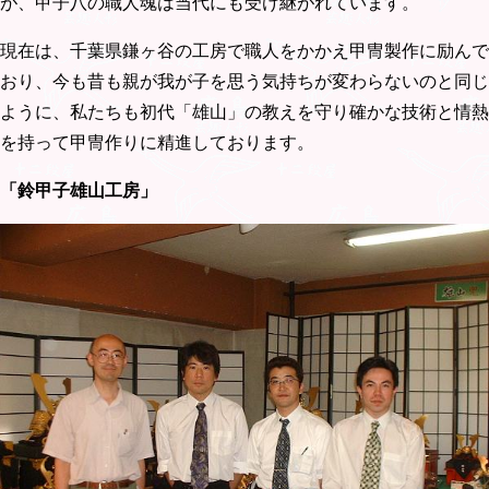
が、甲子八の職人魂は当代にも受け継がれています。
現在は、千葉県鎌ヶ谷の工房で職人をかかえ甲冑製作に励んで
おり、今も昔も親が我が子を思う気持ちが変わらないのと同じ
ように、私たちも初代「雄山」の教えを守り確かな技術と情熱
を持って甲冑作りに精進しております。
「鈴甲子雄山工房」