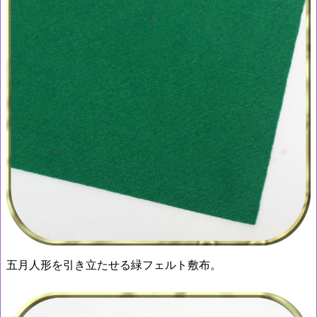
五月人形を引き立たせる緑フェルト敷布。