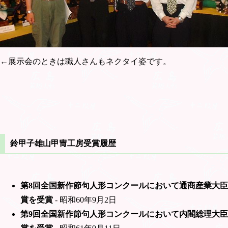
←展示会のときは職人さんもネクタイ姿です。
鈴甲子雄山甲冑工房受賞履歴
第8回全国新作節句人形コンクールにおいて通商産業大臣
賞を受賞
- 昭和60年9月2日
第9回全国新作節句人形コンクールにおいて内閣総理大臣