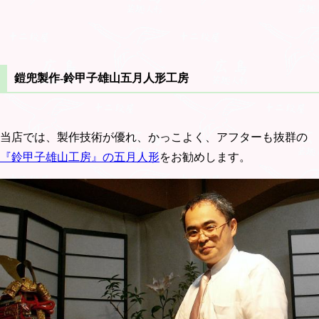
鎧兜製作-鈴甲子雄山五月人形工房
当店では、製作技術が優れ、かっこよく、アフターも抜群の
『鈴甲子雄山工房』の五月人形
をお勧めします。