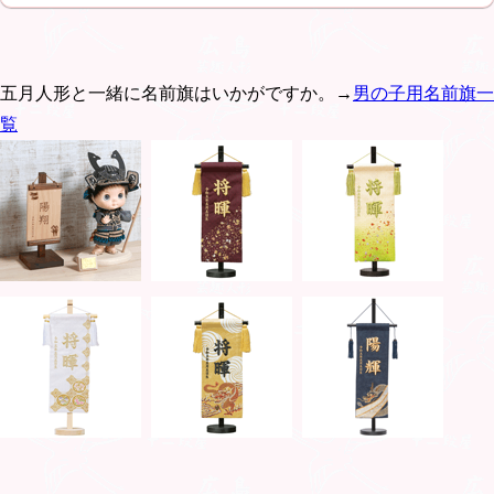
五月人形と一緒に名前旗はいかがですか。→
男の子用名前旗一
覧