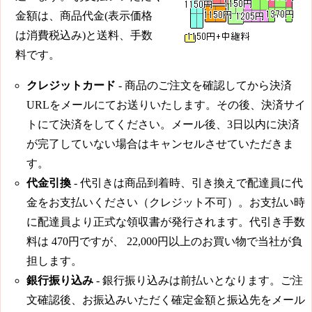
金額は、商品代金(表示価格
は消費税込み)と送料、手数
料です。
クレジットカード
- 商品のご注文を確認してから決済
URLをメールにてお送りいたします。その後、決済サイ
トにて決済をしてください。メール後、3日以内に決済
が完了していない場合はキャンセルさせていただきま
す。
代金引換
- 代引きは商品到着時、引き換えで配達員に代
金をお支払いください（クレジット不可）。お支払い時
に配達員より正式な領収書が発行されます。代引き手数
料は
470円
ですが、
22,000円
以上のお買い物で当社が負
担します。
銀行振り込み
- 銀行振り込みは前払いとなります。ご注
文確認後、お振込みいただく確定金額と振込先をメール