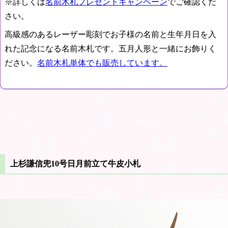
※詳しくは
名前木札プレゼントキャンペーン
でご確認くだ
さい。
高級感のあるレーザー彫刻でお子様の名前と生年月日を入
れた記念になる名前木札です。五月人形と一緒にお飾りく
ださい。
名前木札単体でも販売しています。
上杉謙信兜10号日月前立て牛皮小札