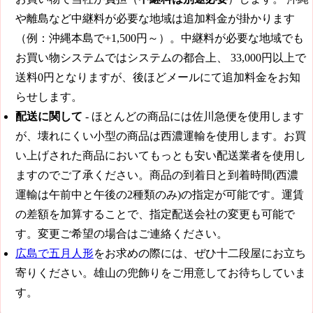
や離島など中継料が必要な地域は追加料金が掛かります
（例：沖縄本島で+1,500円～）。中継料が必要な地域でも
お買い物システムではシステムの都合上、
33,000円
以上で
送料0円となりますが、後ほどメールにて追加料金をお知
らせします。
配送に関して
- ほとんどの商品には佐川急便を使用します
が、壊れにくい小型の商品は西濃運輸を使用します。お買
い上げされた商品においてもっとも安い配送業者を使用し
ますのでご了承ください。商品の到着日と到着時間(西濃
運輸は午前中と午後の2種類のみ)の指定が可能です。運賃
の差額を加算することで、指定配送会社の変更も可能で
す。変更ご希望の場合はご連絡ください。
広島で五月人形
をお求めの際には、ぜひ十二段屋にお立ち
寄りください。雄山の兜飾りをご用意してお待ちしていま
す。