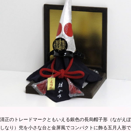
清正のトレードマークともいえる銀色の長烏帽子形（ながえぼ
しなり）兜を小さな台と金屏風でコンパクトに飾る五月人形で