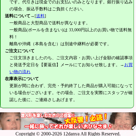
です。代引きは現金でのお支払いのみとなります。銀行振り込み
の場合、振込手数料はご負担ください。
送料について
→[
送料
]
一般商品と大型商品で送料が異なります。
一般商品(ポールを含まない)は
33,000円
以上のお買い物で送料無
料！
離島や沖縄（本島を含む）は別途中継料が必要です。
ご注文について
ご注文頂きましたのち、ご注文内容・お買い上げ金額の確認事項
と発送予定日を【要返信】メールにてお知らせ致します。→
お買
い物の流れ
在庫表示について
更新が間に合わず、完売・予約終了した商品が購入可能になって
いる場合がございます。その場合、ご注文を実際にスタッフが確
認した後に、ご連絡さしあげます。
Copyright © 2000-2026 12danya All Rights Reserved.