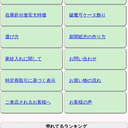
在庫処分激安大特価
破魔弓ケース飾り
選び方
新聞紙兜の作り方
家紋入れに関して
お問い合わせ
特定商取引に基づく表示
お買い物の流れ
ご来店されるお客様へ
お客様の声
売れてるランキング