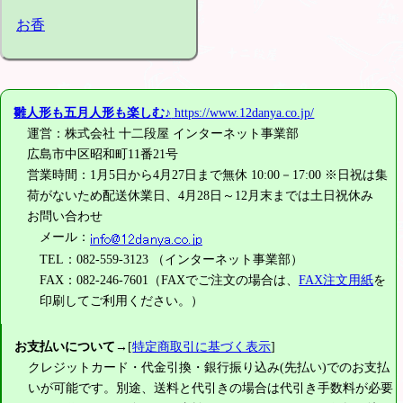
お香
雛人形も五月人形も楽しむ♪
https://www.12danya.co.jp/
運営：株式会社 十二段屋 インターネット事業部
広島市中区昭和町11番21号
営業時間：1月5日から4月27日まで無休 10:00－17:00 ※日祝は集
荷がないため配送休業日、4月28日～12月末までは土日祝休み
お問い合わせ
メール：
TEL：082-559-3123 （インターネット事業部）
FAX：082-246-7601（FAXでご注文の場合は、
FAX注文用紙
を
印刷してご利用ください。）
お支払いについて
→[
特定商取引に基づく表示
]
クレジットカード・代金引換・銀行振り込み(先払い)でのお支払
いが可能です。別途、送料と代引きの場合は代引き手数料が必要