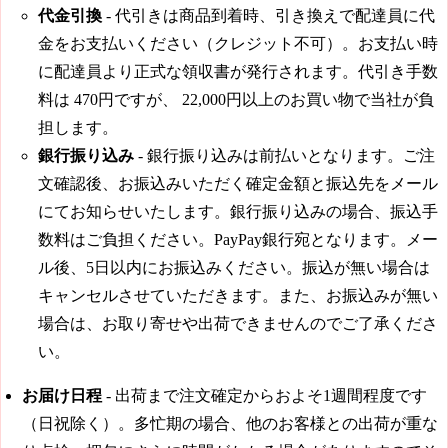
代金引換
- 代引きは商品到着時、引き換えで配達員に代
金をお支払いください（クレジット不可）。お支払い時
に配達員より正式な領収書が発行されます。代引き手数
料は
470円
ですが、
22,000円
以上のお買い物で当社が負
担します。
銀行振り込み
- 銀行振り込みは前払いとなります。ご注
文確認後、お振込みいただく確定金額と振込先をメール
にてお知らせいたします。銀行振り込みの場合、振込手
数料はご負担ください。PayPay銀行宛となります。メー
ル後、5日以内にお振込みください。振込が無い場合は
キャンセルさせていただきます。また、お振込みが無い
場合は、お取り寄せや出荷できませんのでご了承くださ
い。
お届け日程
-
出荷まで注文確定からおよそ1週間程度です
（日祝除く）。
多忙期の場合、他のお客様との出荷が重な