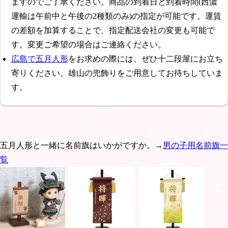
ますのでご了承ください。商品の到着日と到着時間(西濃
運輸は午前中と午後の2種類のみ)の指定が可能です。運賃
の差額を加算することで、指定配送会社の変更も可能で
す。変更ご希望の場合はご連絡ください。
広島で五月人形
をお求めの際には、ぜひ十二段屋にお立ち
寄りください。雄山の兜飾りをご用意してお待ちしていま
す。
五月人形と一緒に名前旗はいかがですか。→
男の子用名前旗一
覧