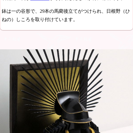
鉢は一の谷形で、29本の馬藺後立てがつけられ、日根野（ひ
ねの）しころを取り付けています。