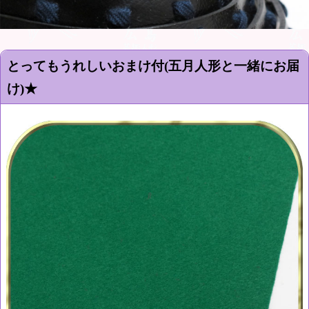
とってもうれしいおまけ付(五月人形と一緒にお届
け)★