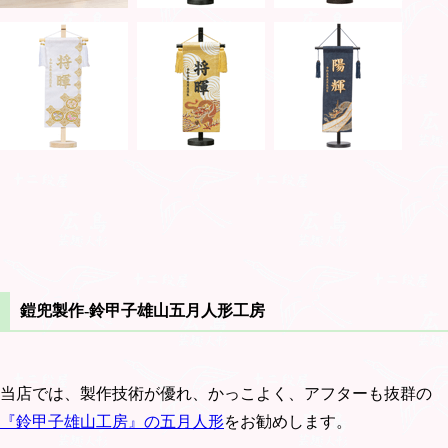
鎧兜製作-鈴甲子雄山五月人形工房
当店では、製作技術が優れ、かっこよく、アフターも抜群の
『鈴甲子雄山工房』の五月人形
をお勧めします。