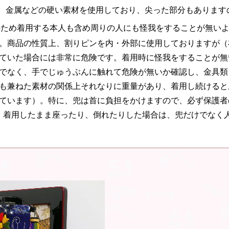
、金属などの硬い素材を使用しており、尖った部分もあります
のため着用する本人も含め周りの人にも怪我をすることが無い
。商品の性質上、割りピンを内・外部に使用しておりますが（
ていた場合には非常に危険です。着用時に怪我をすることが無
でなく、手でじゅうぶんに触れて危険が無いか確認し、金具類
も兼ねた素材の関係上それなりに重量があり、着用し続けると
ています）。特に、兜は首に負担をかけますので、必ず保護者
。着用したまま座ったり、倒れたりした場合は、兜だけでなく