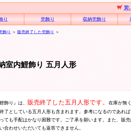
飾り
兜飾り
収納兜飾り
兜飾り
＞
販売終了した兜飾り
＞
納室内鯉飾り 五月人形
販売終了した五月人形です。
鯉飾り』は、
在庫が無
終了としている五月人形も含まれます。参考になるのであれば
っても手配はかなり困難です。ご了承を願います。また、販売
い合わせいただいても返答できません。