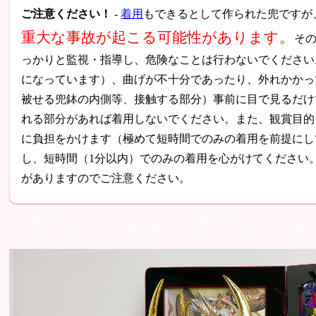
ご注意ください！
-
着用
もできるとして作られた兜ですが
重大な事故が起こる可能性があります。
そ
っかりと監視・指導し、危険なことは行わないでください
になっています）、曲げが不十分であったり、外れかかっ
被せる兜鉢の内側等、接触する部分）事前に目で見るだけ
れる部分があれば着用しないでください。また、観賞目的
に負担をかけます（極めて短時間でのみの着用を前提にし
し、短時間（1分以内）でのみの着用を心がけてください
がありますのでご注意ください。